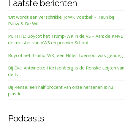
Laatste berichten
‘Dit wordt een verschrikkelijk WK Voetbal’ – Teun bij
Pauw & De Wit
PETITIE: Boycot het Trump-WK in de VS – Aan: de KNVB,
de minister van VWS en premier Schoof
Boycot het Trump-WK, één Hitler-toernooi was genoeg
Bij Eva: Antoinette Hertsenberg is de Renske Leijten van
de tv
Bij Renze: een half procent van onze hersenen is nu
plastic
Podcasts