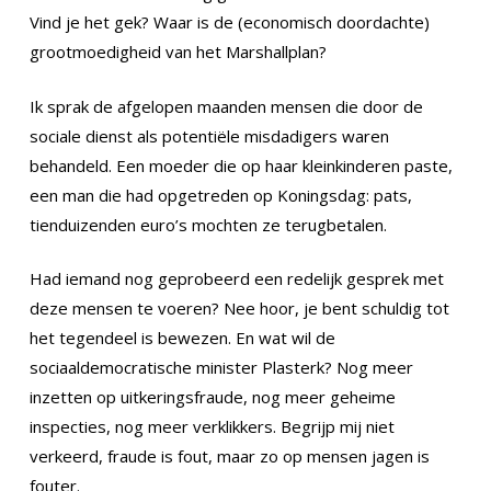
Vind je het gek? Waar is de (economisch doordachte)
grootmoedigheid van het Marshallplan?
Ik sprak de afgelopen maanden mensen die door de
sociale dienst als potentiële misdadigers waren
behandeld. Een moeder die op haar kleinkinderen paste,
een man die had opgetreden op Koningsdag: pats,
tienduizenden euro’s mochten ze terugbetalen.
Had iemand nog geprobeerd een redelijk gesprek met
deze mensen te voeren? Nee hoor, je bent schuldig tot
het tegendeel is bewezen. En wat wil de
sociaaldemocratische minister Plasterk? Nog meer
inzetten op uitkeringsfraude, nog meer geheime
inspecties, nog meer verklikkers. Begrijp mij niet
verkeerd, fraude is fout, maar zo op mensen jagen is
fouter.