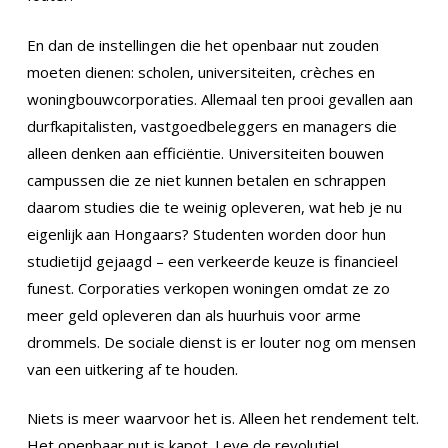
En dan de instellingen die het openbaar nut zouden
moeten dienen: scholen, universiteiten, crèches en
woningbouwcorporaties. Allemaal ten prooi gevallen aan
durfkapitalisten, vastgoedbeleggers en managers die
alleen denken aan efficiëntie. Universiteiten bouwen
campussen die ze niet kunnen betalen en schrappen
daarom studies die te weinig opleveren, wat heb je nu
eigenlijk aan Hongaars? Studenten worden door hun
studietijd gejaagd – een verkeerde keuze is financieel
funest. Corporaties verkopen woningen omdat ze zo
meer geld opleveren dan als huurhuis voor arme
drommels. De sociale dienst is er louter nog om mensen
van een uitkering af te houden.
Niets is meer waarvoor het is. Alleen het rendement telt.
Het openbaar nut is kapot. Leve de revolutie!