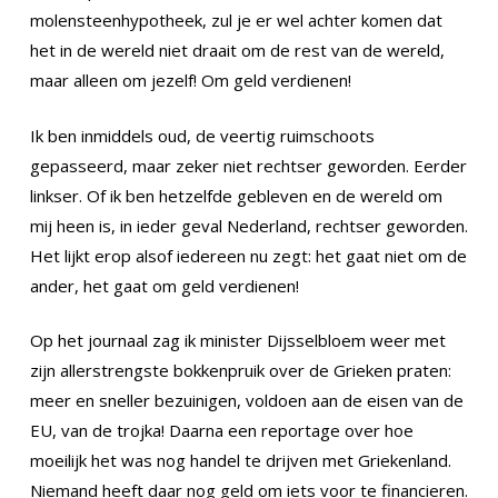
molensteenhypotheek, zul je er wel achter komen dat
het in de wereld niet draait om de rest van de wereld,
maar alleen om jezelf! Om geld verdienen!
Ik ben inmiddels oud, de veertig ruimschoots
gepasseerd, maar zeker niet rechtser geworden. Eerder
linkser. Of ik ben hetzelfde gebleven en de wereld om
mij heen is, in ieder geval Nederland, rechtser geworden.
Het lijkt erop alsof iedereen nu zegt: het gaat niet om de
ander, het gaat om geld verdienen!
Op het journaal zag ik minister Dijsselbloem weer met
zijn allerstrengste bokkenpruik over de Grieken praten:
meer en sneller bezuinigen, voldoen aan de eisen van de
EU, van de trojka! Daarna een reportage over hoe
moeilijk het was nog handel te drijven met Griekenland.
Niemand heeft daar nog geld om iets voor te financieren.