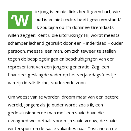
ie jong is en niet links heeft geen hart, wie
‘W
oud is en niet rechts heeft geen verstand.’
Ik zou bijna op z’n dominee Gremdaats
willen zeggen: Kent u die uitdrukking? Hij wordt meestal
schamper lachend gebruikt door een – inderdaad – ouder
persoon, meestal een man, om zich teweer te stellen
tegen de bespiegelingen en beschuldigingen van een
representant van een jongere generatie. Zeg: een
financieel geslaagde vader op het verjaardagsfeestje
van zijn idealistische, studerende zoon.
Om woest van te worden: droom maar van een betere
wereld, jongen; als je ouder wordt zoals ik, een
gedesillusioneerde man met een saaie baan die
evengoed wel betaalt voor mijn saaie vrouw, de saaie
wintersport en de saaie vakanties naar Toscane en de