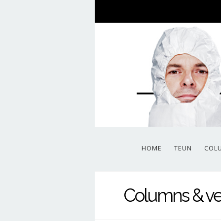
HOME
TEUN
COL
Columns & ve