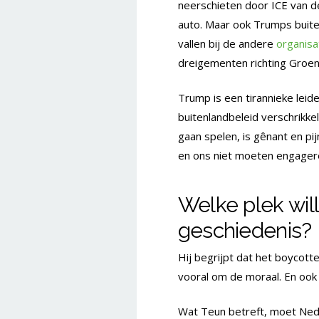
neerschieten door ICE van 
auto. Maar ook Trumps buiten
vallen bij de andere
organisa
dreigementen richting Groenl
Trump is een tirannieke leider
buitenlandbeleid verschrikke
gaan spelen, is gênant en pij
en ons niet moeten engager
Welke plek wil
geschiedenis?
Hij begrijpt dat het boycotte
vooral om de moraal. En ook 
Wat Teun betreft, moet Ned