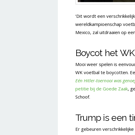
‘Dit wordt een verschrikkelij
wereldkampioenschap voetbal 
Mexico, zal uitdraaien op ee
Boycot het WK
Mooi weer spelen is eenvoud
WK voetbal te boycotten. Eer
Eén Hitler-toernooi was geno
petitie bij de Goede Zaak
, g
Schoof.
Trump is een t
Er gebeuren verschrikkelijke