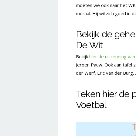
moeten we ook naar het WK g
moraal. Hij wil zich goed in d
Bekijk de gehe
De Wit
Bekijk
hier de uitzending va
Jeroen Pauw. Ook aan tafel 
der Werf, Eric van der Burg,
Teken hier de 
Voetbal
T