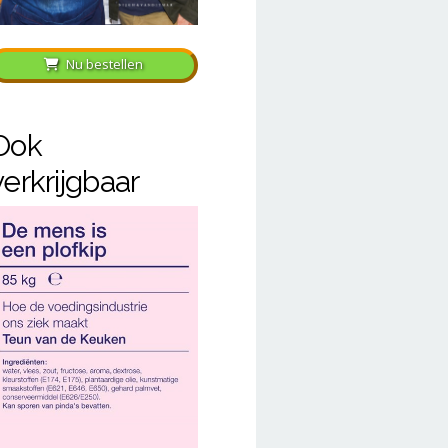
Nu bestellen
Ook
verkrijgbaar