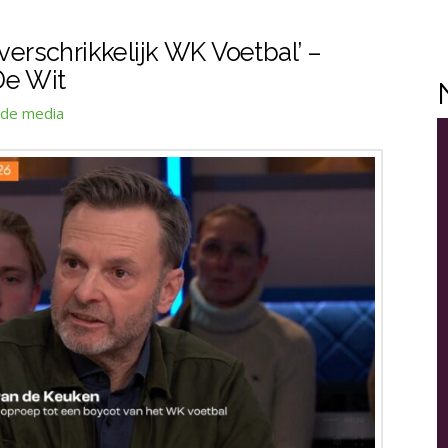
 verschrikkelijk WK Voetbal’ –
De Wit
 de media