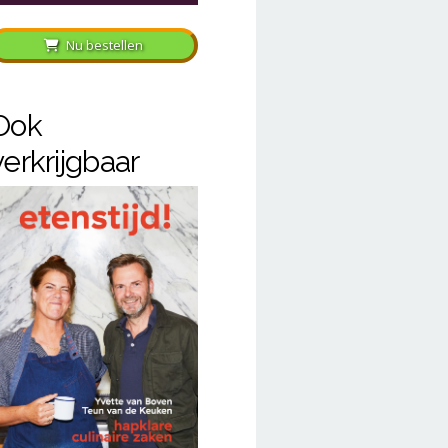
Nu bestellen
Ook
verkrijgbaar