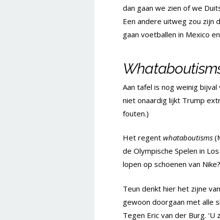
dan gaan we zien of we Duits
Een andere uitweg zou zijn da
gaan voetballen in Mexico en
Whataboutism
Aan tafel is nog weinig bij
niet onaardig lijkt Trump e
fouten.)
Het regent
whataboutisms
(
de Olympische Spelen in Los
lopen op schoenen van Nike?
Teun denkt hier het zijne v
gewoon doorgaan met alle sl
Tegen Eric van der Burg. ‘U