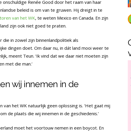
de onschuldige Renée Good door het raam van haar
landse beleid is om van te gruwen. Hij dreigt in te
toren van het WK
, te weten Mexico en Canada. En zijn
and zijn ook niet goed te praten.
 die in zowel zijn binnenlandpolitiek als
lijke dingen doet. Om daar nu, in dát land mooi weer te
nlijk, meent Teun. ‘Ik vind dat we daar niet moeten zijn
en met die man.’
len wij innemen in de
n van het WK natuurlijk geen oplossing is. ‘Het gaat mij
om de plaats die wij innemen in de geschiedenis.’
erland moet het voortouw nemen in een boycot. En