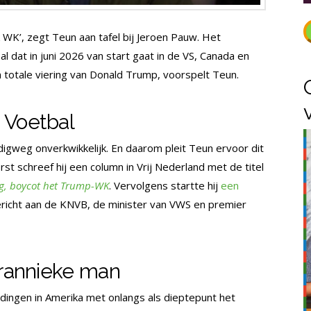
k WK’, zegt Teun aan tafel bij Jeroen Pauw. Het
dat in juni 2026 van start gaat in de VS, Canada en
n totale viering van Donald Trump, voorspelt Teun.
 Voetbal
igweg onverkwikkelijk. En daarom pleit Teun ervoor dit
st schreef hij een column in Vrij Nederland met de titel
eg, boycot het Trump-WK
. Vervolgens startte hij
een
ericht aan de KNVB, de minister van VWS en premier
irannieke man
 dingen in Amerika met onlangs als dieptepunt het