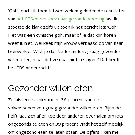
‘Goh’, dacht ik toen ik twee weken geleden de resultaten
van
het CBS-onderzoek naar gezonde voeding
las. Ik
stootte de klank zelfs uit toen ik het bericht las: ’Goh!’
Het was een cynische goh, maar of je dat kon horen
weet ik niet. Wel keek mijn vrouw verbaasd op van haar
breiwerkje. ‘Wist je dat Nederlanders graag gezonder
willen eten, maar dat ze daar niet in slagen? Dat heeft
het CBS onderzocht.’
Gezonder willen eten
Ze luisterde al niet meer. 36 procent van de
volwassenen zou graag gezonder willen eten. Bijna de
helft laat zich af en toe door anderen overhalen om iets
ongezonds te eten en 39 procent vindt het zelf moeilijk
om ongezond eten te laten staan. De cijfers lijken me