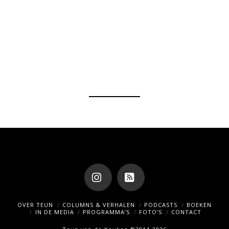
Instagram
RSS
OVER TEUN
COLUMNS & VERHALEN
PODCASTS
BOEKEN
IN DE MEDIA
PROGRAMMA’S
FOTO’S
CONTACT