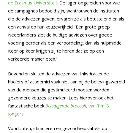
de Erasmus Universiteit
. De lager opgeleiden voor wie
de campagnes bedoeld zijn, wantrouwen de instituten
die de adviezen geven, ervaren ze als betuttelend en als
een aanval op hun keuzevrijheid: ‘Een grote groep
Nederlanders ziet de huidige adviezen over goede
voeding eerder als een veroordeling, dan als hulpmiddel.
Keer op keer krijgen zij te horen dat ze op een
verkeerde manier eten.’
Bovendien sluiten de adviezen van linksdraaiende
hbo’ers of academici vaak niet aan bij de belevingswereld
van de mensen die gestimuleerd moeten worden
gezondere keuzes te maken. Lees hierover ook het
fantastische boek
Beledigende broccoli
, van Tim ’S
Jongers
Voorlichten, stimuleren en gezondheidslabels op