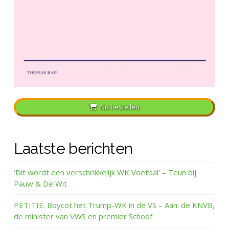
Nu bestellen
Laatste berichten
‘Dit wordt een verschrikkelijk WK Voetbal’ – Teun bij
Pauw & De Wit
PETITIE: Boycot het Trump-WK in de VS – Aan: de KNVB,
de minister van VWS en premier Schoof