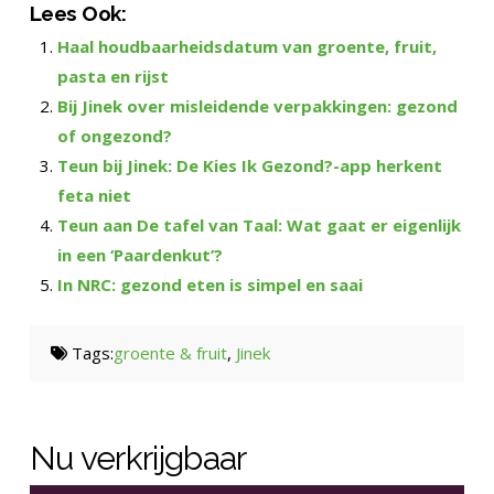
Lees Ook:
Haal houdbaarheidsdatum van groente, fruit,
pasta en rijst
Bij Jinek over misleidende verpakkingen: gezond
of ongezond?
Teun bij Jinek: De Kies Ik Gezond?-app herkent
feta niet
Teun aan De tafel van Taal: Wat gaat er eigenlijk
in een ‘Paardenkut’?
In NRC: gezond eten is simpel en saai
Tags:
groente & fruit
,
Jinek
Nu verkrijgbaar