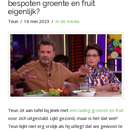
bespoten groente en fruit
eigenlijk?
Teun
16 mei 2023
In de media
Teun zit aan tafel bij Jinek met
een lading groente en fruit
voor zich uitgestald. Lijkt gezond, maar is het dat wel?
Teun kijkt niet erg vrolijk als hij uitlegt dat we gewoon te