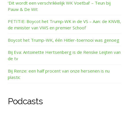
‘Dit wordt een verschrikkelijk WK Voetbal’ – Teun bij
Pauw & De Wit
PETITIE: Boycot het Trump-WK in de VS – Aan: de KNVB,
de minister van VWS en premier Schoof
Boycot het Trump-WK, één Hitler-toernooi was genoeg
Bij Eva: Antoinette Hertsenberg is de Renske Leijten van
de tv
Bij Renze: een half procent van onze hersenen is nu
plastic
Podcasts