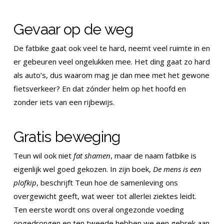
Gevaar op de weg
De fatbike gaat ook veel te hard, neemt veel ruimte in en
er gebeuren veel ongelukken mee. Het ding gaat zo hard
als auto’s, dus waarom mag je dan mee met het gewone
fietsverkeer? En dat zónder helm op het hoofd en
zonder iets van een rijbewijs.
Gratis beweging
Teun wil ook niet
fat shamen
, maar de naam fatbike is
eigenlijk wel goed gekozen. In zijn boek,
De mens is een
plofkip
, beschrijft Teun hoe de samenleving ons
overgewicht geeft, wat weer tot allerlei ziektes leidt.
Ten eerste wordt ons overal ongezonde voeding
opgedrongen en ten tweede hebben we een gebrek aan