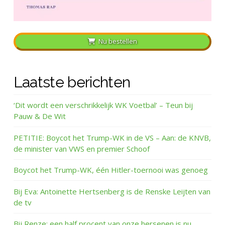
Nu bestellen
Laatste berichten
‘Dit wordt een verschrikkelijk WK Voetbal’ – Teun bij
Pauw & De Wit
PETITIE: Boycot het Trump-WK in de VS – Aan: de KNVB,
de minister van VWS en premier Schoof
Boycot het Trump-WK, één Hitler-toernooi was genoeg
Bij Eva: Antoinette Hertsenberg is de Renske Leijten van
de tv
Bij Renze: een half procent van onze hersenen is nu