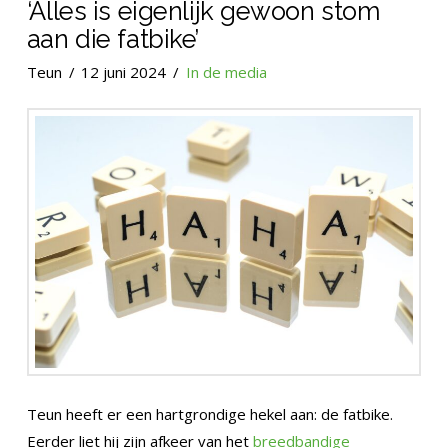
‘Alles is eigenlijk gewoon stom
aan die fatbike’
Teun
12 juni 2024
In de media
Teun heeft er een hartgrondige hekel aan: de fatbike.
Eerder liet hij zijn afkeer van het
breedbandige