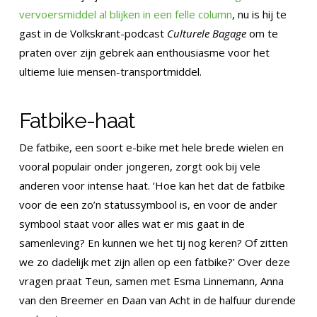
vervoersmiddel al blijken in een felle column
, nu is hij te
gast in de Volkskrant-podcast
Culturele Bagage
om te
praten over zijn gebrek aan enthousiasme voor het
ultieme luie mensen-transportmiddel.
Fatbike-haat
De fatbike, een soort e-bike met hele brede wielen en
vooral populair onder jongeren, zorgt ook bij vele
anderen voor intense haat. ‘Hoe kan het dat de fatbike
voor de een zo’n statussymbool is, en voor de ander
symbool staat voor alles wat er mis gaat in de
samenleving? En kunnen we het tij nog keren? Of zitten
we zo dadelijk met zijn allen op een fatbike?’ Over deze
vragen praat Teun, samen met Esma Linnemann, Anna
van den Breemer en Daan van Acht in de halfuur durende