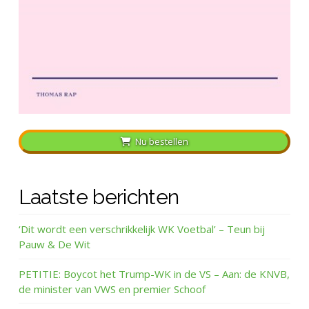
Nu bestellen
Laatste berichten
‘Dit wordt een verschrikkelijk WK Voetbal’ – Teun bij
Pauw & De Wit
PETITIE: Boycot het Trump-WK in de VS – Aan: de KNVB,
de minister van VWS en premier Schoof