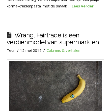
korma-kruidenpasta ‘met de smaak …
Lees verder
Wrang, Fairtrade is een
verdienmodel van supermarkten
Teun
15 mei 2017
Columns & verhalen