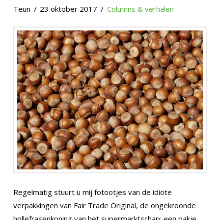
Teun
23 oktober 2017
Columns & verhalen
Regelmatig stuurt u mij fotootjes van de idiote
verpakkingen van Fair Trade Original, de ongekroonde
hollefrasenkoning van het supermarktschap: een pakje