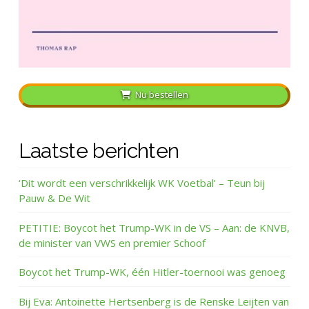
Nu bestellen
Laatste berichten
‘Dit wordt een verschrikkelijk WK Voetbal’ – Teun bij
Pauw & De Wit
PETITIE: Boycot het Trump-WK in de VS – Aan: de KNVB,
de minister van VWS en premier Schoof
Boycot het Trump-WK, één Hitler-toernooi was genoeg
Bij Eva: Antoinette Hertsenberg is de Renske Leijten van