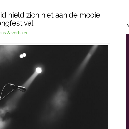
id hield zich niet aan de mooie
ngfestival
mns & verhalen