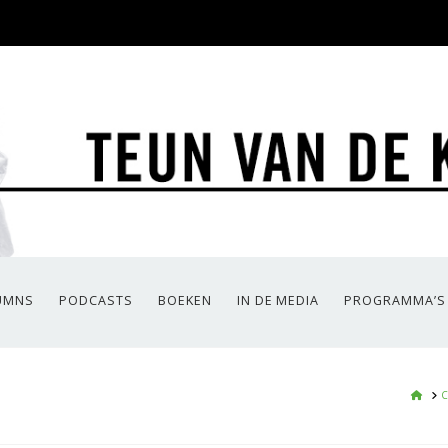
UMNS
PODCASTS
BOEKEN
IN DE MEDIA
PROGRAMMA’S
HO