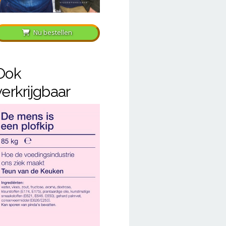
Nu bestellen
Ook
verkrijgbaar