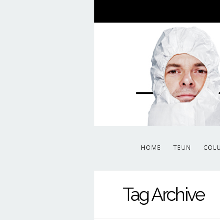
HOME
TEUN
COL
Tag Archive