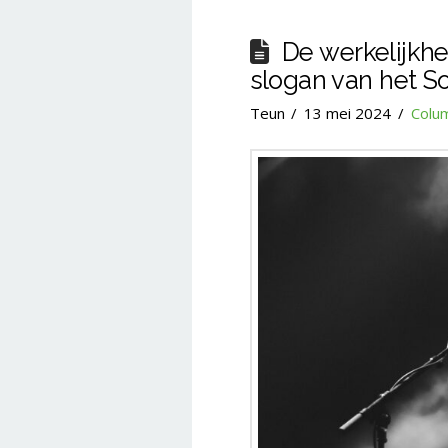
De werkelijkhe
slogan van het So
Teun
13 mei 2024
Colu