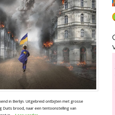
nd in Berlijn. Uitgebreid ontbijten met grosse
ig Duits brood, naar een tentoonstelling van
nst in …
Lees verder