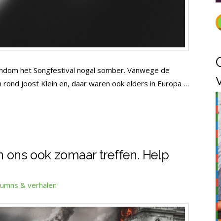
rondom het Songfestival nogal somber. Vanwege de
n rond Joost Klein en, daar waren ook elders in Europa …
n ons ook zomaar treffen. Help
lumns & verhalen