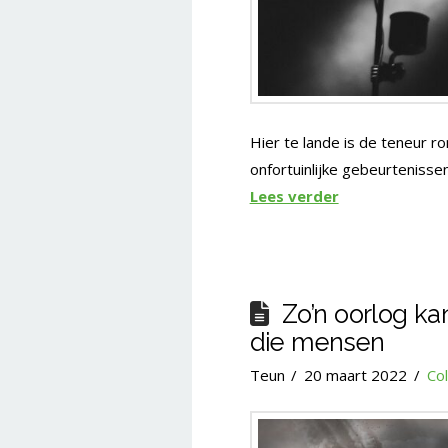
Hier te lande is de teneur 
onfortuinlijke gebeurtenisse
Lees verder
Zo’n oorlog ka
die mensen
Teun
20 maart 2022
Co