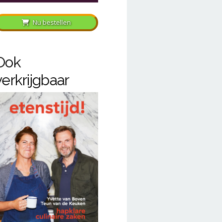
Nu bestellen
Ook
verkrijgbaar