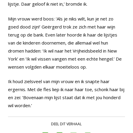
lijstje. Daar geloof ik niet in,’ bromde ik.
Mijn vrouw werd boos: ‘Als je niks wilt, kun je net zo
goed dood zijn!’ Geërgerd trok ze zich met haar wijn
terug op de bank. Even later hoorde ik haar de lijstjes
van de kinderen doornemen, die allemaal wel hun
dromen hadden: ‘Ik wil naar het Vrijheidsbeeld in New
York’ en ‘Ik wil vissen vangen met een echte hengel.’ De
wensen volgden elkaar moeiteloos op.
Ik houd zielsveel van mijn vrouw en ik snapte haar
ergernis. Met de fles liep ik naar haar toe, schonk haar bij
en zei: ‘Bovenaan mijn lijst staat dat ik met jou honderd
wil worden.’
DEEL DIT VERHAAL