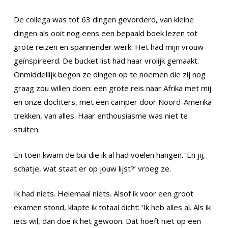
De collega was tot 63 dingen gevorderd, van kleine
dingen als ooit nog eens een bepaald boek lezen tot
grote reizen en spannender werk. Het had mijn vrouw
geïnspireerd. De bucket list had haar vrolijk gemaakt.
Onmiddellijk begon ze dingen op te noemen die zij nog
graag zou willen doen: een grote reis naar Afrika met mij
en onze dochters, met een camper door Noord-Amerika
trekken, van alles. Haar enthousiasme was niet te
stuiten.
En toen kwam de bui die ik al had voelen hangen. ‘En jij,
schatje, wat staat er op jouw lijst?’ vroeg ze.
Ik had niets. Helemaal niets. Alsof ik voor een groot
examen stond, klapte ik totaal dicht: ‘Ik heb alles al. Als ik
iets wil, dan doe ik het gewoon. Dat hoeft niet op een