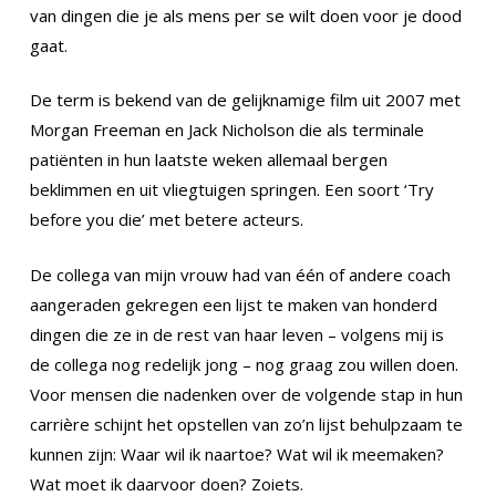
van dingen die je als mens per se wilt doen voor je dood
gaat.
De term is bekend van de gelijknamige film uit 2007 met
Morgan Freeman en Jack Nicholson die als terminale
patiënten in hun laatste weken allemaal bergen
beklimmen en uit vliegtuigen springen. Een soort ‘Try
before you die’ met betere acteurs.
De collega van mijn vrouw had van één of andere coach
aangeraden gekregen een lijst te maken van honderd
dingen die ze in de rest van haar leven – volgens mij is
de collega nog redelijk jong – nog graag zou willen doen.
Voor mensen die nadenken over de volgende stap in hun
carrière schijnt het opstellen van zo’n lijst behulpzaam te
kunnen zijn: Waar wil ik naartoe? Wat wil ik meemaken?
Wat moet ik daarvoor doen? Zoiets.