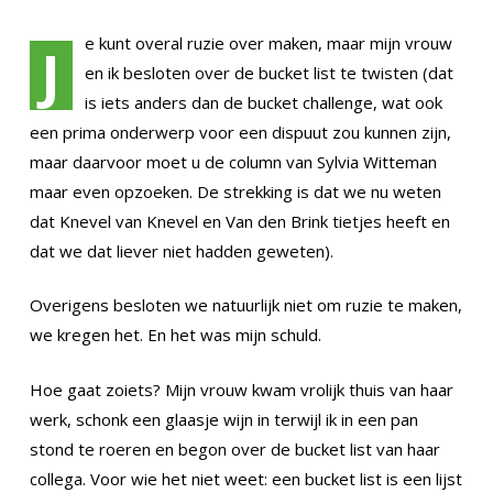
e kunt overal ruzie over maken, maar mijn vrouw
J
en ik besloten over de bucket list te twisten (dat
is iets anders dan de bucket challenge, wat ook
een prima onderwerp voor een dispuut zou kunnen zijn,
maar daarvoor moet u de column van Sylvia Witteman
maar even opzoeken. De strekking is dat we nu weten
dat Knevel van Knevel en Van den Brink tietjes heeft en
dat we dat liever niet hadden geweten).
Overigens besloten we natuurlijk niet om ruzie te maken,
we kregen het. En het was mijn schuld.
Hoe gaat zoiets? Mijn vrouw kwam vrolijk thuis van haar
werk, schonk een glaasje wijn in terwijl ik in een pan
stond te roeren en begon over de bucket list van haar
collega. Voor wie het niet weet: een bucket list is een lijst