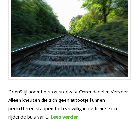
GeenStijl noemt het ov steevast Onrendabelen Vervoer.
Alleen kneuzen die zich geen autootje kunnen
permitteren stappen toch vrijwillig in de trein? Zo’n
rijdende buis van …
Lees verder