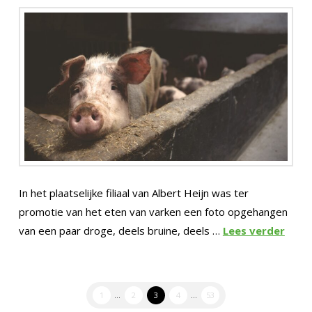
In het plaatselijke filiaal van Albert Heijn was ter
promotie van het eten van varken een foto opgehangen
van een paar droge, deels bruine, deels …
Lees verder
1
...
2
3
4
...
53