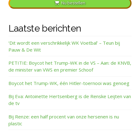
Nu bestellen
Laatste berichten
‘Dit wordt een verschrikkelijk WK Voetbal’ – Teun bij
Pauw & De Wit
PETITIE: Boycot het Trump-WK in de VS – Aan: de KNVB,
de minister van VWS en premier Schoof
Boycot het Trump-WK, één Hitler-toernooi was genoeg
Bij Eva: Antoinette Hertsenberg is de Renske Leijten van
de tv
Bij Renze: een half procent van onze hersenen is nu
plastic