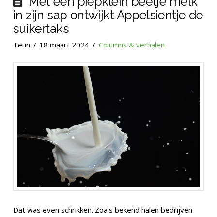
Met een piepklein beetje melk
in zijn sap ontwijkt Appelsientje de
suikertaks
Teun
18 maart 2024
Columns & verhalen
Dat was even schrikken. Zoals bekend halen bedrijven