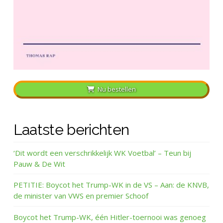
Nu bestellen
Laatste berichten
‘Dit wordt een verschrikkelijk WK Voetbal’ – Teun bij
Pauw & De Wit
PETITIE: Boycot het Trump-WK in de VS – Aan: de KNVB,
de minister van VWS en premier Schoof
Boycot het Trump-WK, één Hitler-toernooi was genoeg