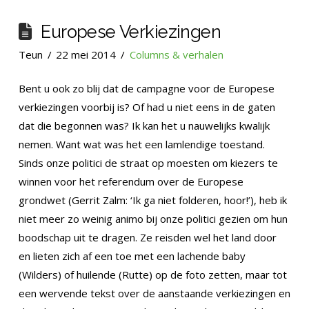
Europese Verkiezingen
Teun
22 mei 2014
Columns & verhalen
Bent u ook zo blij dat de campagne voor de Europese
verkiezingen voorbij is? Of had u niet eens in de gaten
dat die begonnen was? Ik kan het u nauwelijks kwalijk
nemen. Want wat was het een lamlendige toestand.
Sinds onze politici de straat op moesten om kiezers te
winnen voor het referendum over de Europese
grondwet (Gerrit Zalm: ‘Ik ga niet folderen, hoor!’), heb ik
niet meer zo weinig animo bij onze politici gezien om hun
boodschap uit te dragen. Ze reisden wel het land door
en lieten zich af een toe met een lachende baby
(Wilders) of huilende (Rutte) op de foto zetten, maar tot
een wervende tekst over de aanstaande verkiezingen en