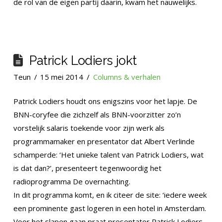
de rol van de eigen partij daarin, kwam het nauwelijks.
Patrick Lodiers jokt
Teun
15 mei 2014
Columns & verhalen
Patrick Lodiers houdt ons enigszins voor het lapje. De
BNN-coryfee die zichzelf als BNN-voorzitter zo’n
vorstelijk salaris toekende voor zijn werk als
programmamaker en presentator dat Albert Verlinde
schamperde: ‘Het unieke talent van Patrick Lodiers, wat
is dat dan?’, presenteert tegenwoordig het
radioprogramma De overnachting.
In dit programma komt, en ik citeer de site: ‘iedere week
een prominente gast logeren in een hotel in Amsterdam.
Voor het slapen gaan praat presentator Patrick Lodiers