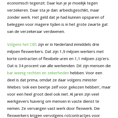
economisch tegenzit. Daar kun je je moeilijk tegen
verzekeren. Daar sta je dan: arbeidsgeschikt, maar
zonder werk. Het geld dat je had kunnen opsparen of
beleggen voor magere tijden is in het grote zwarte gat
van de verzekeraar verdwenen.
Volgens het CBS
zijn er in Nederland inmiddels drie
miljoen flexwerkers. Dat zijn 1,9 miljoen werkers met
korte contracten of flexibele uren en 1,1 miljoen zzp’ers.
Dat is 34 procent van alle werkenden. Dit zijn mensen die
bar weinig rechten en zekerheden
hebben. Voor een
deel is dat prima, omdat ze daar volgens minister
Wiebes ‘ook een beetje zelf voor gekozen hebben’, maar
voor een heel groot deel ook niet. Al jaren zijn veel
werkgevers huiverig om mensen in vaste dienst te
nemen. Ze vervangen vast werk door flexwerk. Die
flexwerkers krijgen vervolgens rotcontractjes voor