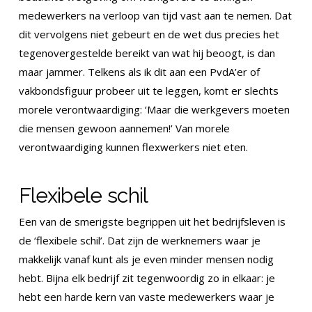
medewerkers na verloop van tijd vast aan te nemen. Dat
dit vervolgens niet gebeurt en de wet dus precies het
tegenovergestelde bereikt van wat hij beoogt, is dan
maar jammer. Telkens als ik dit aan een PvdA’er of
vakbondsfiguur probeer uit te leggen, komt er slechts
morele verontwaardiging: ‘Maar die werkgevers moeten
die mensen gewoon aannemen!’ Van morele
verontwaardiging kunnen flexwerkers niet eten.
Flexibele schil
Een van de smerigste begrippen uit het bedrijfsleven is
de ‘flexibele schil’. Dat zijn de werknemers waar je
makkelijk vanaf kunt als je even minder mensen nodig
hebt. Bijna elk bedrijf zit tegenwoordig zo in elkaar: je
hebt een harde kern van vaste medewerkers waar je