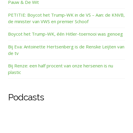
Pauw & De Wit
PETITIE: Boycot het Trump-WK in de VS – Aan: de KNVB,
de minister van VWS en premier Schoof
Boycot het Trump-WK, één Hitler-toernooi was genoeg
Bij Eva: Antoinette Hertsenberg is de Renske Leijten van
de tv
Bij Renze: een half procent van onze hersenen is nu
plastic
Podcasts