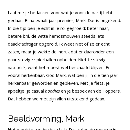
Laat me je bedanken voor wat je voor de partij hebt
gedaan. Bijna twaalf jaar premier, Mark! Dat is ongekend.
In die tijd ben je echt in je rol gegroeid: beter haar,
betere bril, de witte hemdsmouwen steeds iets
daadkrachtiger opgerold. Ik weet niet of ze er echt
zaten, maar je wekte de indruk dat er daaronder een
paar stevige spierballen opbolden. Niet te stevig
natuurlijk, want het moest wel beschaafd blijven. En
vooral herkenbaar. God Mark, wat ben jij in die tien jaar
herkenbaar geworden en gebleven. Met je fiets, je
appeltje, je casual
hoodies
en je bezoek aan de Toppers.
Dat hebben we met zijn allen uitstekend gedaan.
Beeldvorming, Mark
Het mooiste aan jou is je lach. Dat zullen de mensen in