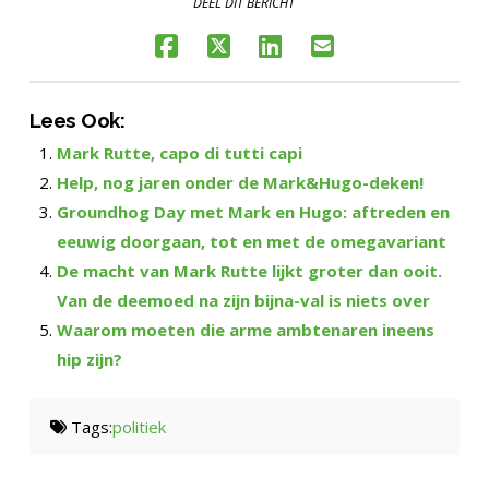
DEEL DIT BERICHT
Lees Ook:
Mark Rutte, capo di tutti capi
Help, nog jaren onder de Mark&Hugo-deken!
Groundhog Day met Mark en Hugo: aftreden en
eeuwig doorgaan, tot en met de omegavariant
De macht van Mark Rutte lijkt groter dan ooit.
Van de deemoed na zijn bijna-val is niets over
Waarom moeten die arme ambtenaren ineens
hip zijn?
Tags:
politiek