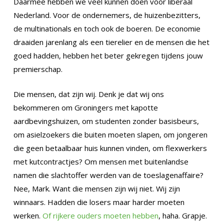
Daarmee hebben we veel kunnen doen voor liberaal
Nederland. Voor de ondernemers, de huizenbezitters,
de multinationals en toch ook de boeren. De economie
draaiden jarenlang als een tierelier en de mensen die het
goed hadden, hebben het beter gekregen tijdens jouw
premierschap.
Die mensen, dat zijn wij. Denk je dat wij ons
bekommeren om Groningers met kapotte
aardbevingshuizen, om studenten zonder basisbeurs,
om asielzoekers die buiten moeten slapen, om jongeren
die geen betaalbaar huis kunnen vinden, om flexwerkers
met kutcontractjes? Om mensen met buitenlandse
namen die slachtoffer werden van de toeslagenaffaire?
Nee, Mark. Want die mensen zijn wij niet. Wij zijn
winnaars. Hadden die losers maar harder moeten
werken.
Of rijkere ouders moeten hebben
, haha. Grapje.