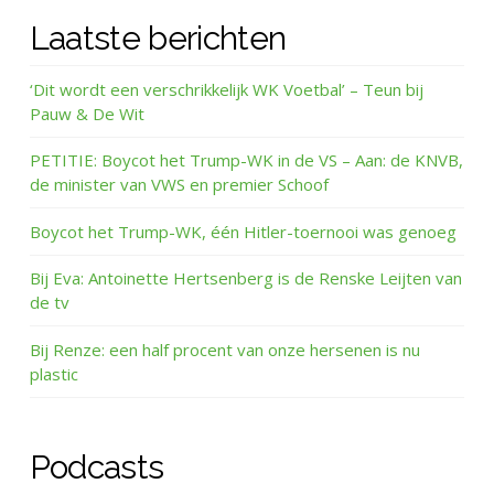
Laatste berichten
‘Dit wordt een verschrikkelijk WK Voetbal’ – Teun bij
Pauw & De Wit
PETITIE: Boycot het Trump-WK in de VS – Aan: de KNVB,
de minister van VWS en premier Schoof
Boycot het Trump-WK, één Hitler-toernooi was genoeg
Bij Eva: Antoinette Hertsenberg is de Renske Leijten van
de tv
Bij Renze: een half procent van onze hersenen is nu
plastic
Podcasts