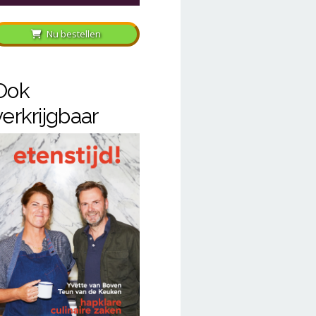
Nu bestellen
Ook
verkrijgbaar