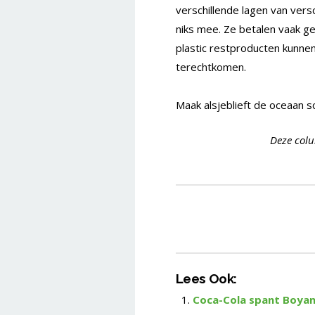
verschillende lagen van versc
niks mee. Ze betalen vaak g
plastic restproducten kunnen 
terechtkomen.
Maak alsjeblieft de oceaan 
Deze col
Lees Ook:
Coca-Cola spant Boyan 