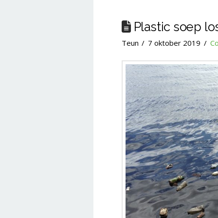
Plastic soep los
Teun
7 oktober 2019
Co