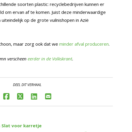
hillende soorten plastic: recyclebedrijven kunnen er
eld om ervan af te komen. Juist deze minderwaardige
uiteindelijk op de grote vuilnishopen in Azië
schoon, maar zorg ook dat we
minder afval produceren
.
umn verscheen
eerder in de Volkskrant
.
DEEL DIT VERHAAL
Slat voor karretje