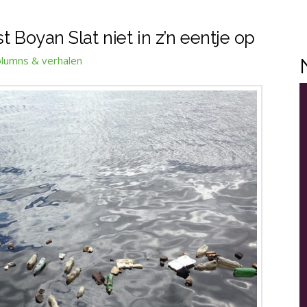
t Boyan Slat niet in z’n eentje op
lumns & verhalen