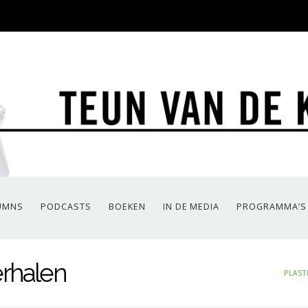
UMNS
PODCASTS
BOEKEN
IN DE MEDIA
PROGRAMMA’S
rhalen
PLAST