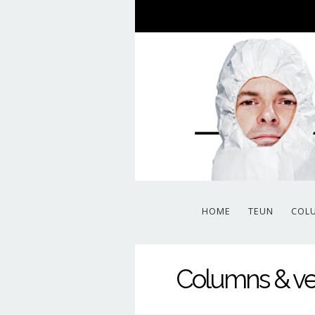
HOME
TEUN
COL
Columns & ve