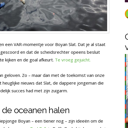
n een VAR-momentje voor Boyan Slat. Dat je al staat
t gescoord en dat de scheidsrechter opeens besluit
e kijken en de goal afkeurt.
Te vroeg gejuicht.
an geloven. Zo – maar dan met de toekomst van onze
et heuglijke nieuws dat Slat, de dappere jongeman die
delijk succes had met zijn zuigarm.
it de oceanen halen
epjonge Boyan – een tiener nog – zijn ideeën om de