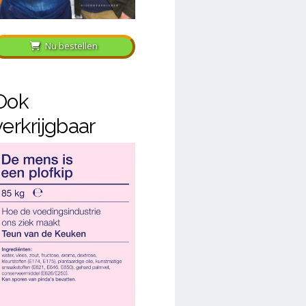
Nu bestellen
Ook
verkrijgbaar