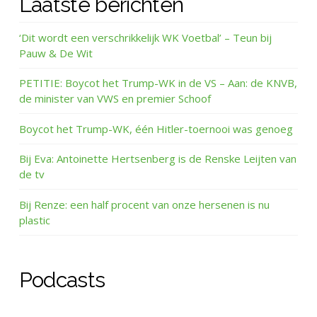
Laatste berichten
‘Dit wordt een verschrikkelijk WK Voetbal’ – Teun bij
Pauw & De Wit
PETITIE: Boycot het Trump-WK in de VS – Aan: de KNVB,
de minister van VWS en premier Schoof
Boycot het Trump-WK, één Hitler-toernooi was genoeg
Bij Eva: Antoinette Hertsenberg is de Renske Leijten van
de tv
Bij Renze: een half procent van onze hersenen is nu
plastic
Podcasts