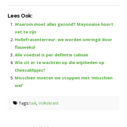
Lees Ook:
Waarom moet alles gezond? Mayonaise hoort
vet te zijn
Hollefrasenterreur: we worden omringd door
flauwekul
Alle voedsel is per definitie culinair
Wie zit er te wachten op die wijsheden op
theezaklipjes?
Misschien moeten we stoppen met ‘misschien
wel’
Tags:
taal
,
Volkskrant