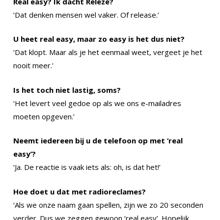
Real easy? Ik dacht Rélézé?
‘Dat denken mensen wel vaker. Of release.’
U heet real easy, maar zo easy is het dus niet?
‘Dat klopt. Maar als je het eenmaal weet, vergeet je het
nooit meer.’
Is het toch niet lastig, soms?
‘Het levert veel gedoe op als we ons e-mailadres
moeten opgeven.’
Neemt iedereen bij u de telefoon op met ‘real
easy’?
‘Ja. De reactie is vaak iets als: oh, is dat het!’
Hoe doet u dat met radioreclames?
‘Als we onze naam gaan spellen, zijn we zo 20 seconden
verder. Dus we zeggen gewoon ‘real easy’. Hopelijk