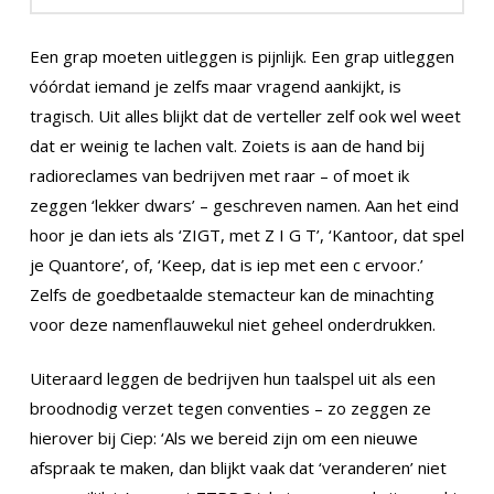
Een grap moeten uitleggen is pijnlijk. Een grap uitleggen
vóórdat iemand je zelfs maar vragend aankijkt, is
tragisch. Uit alles blijkt dat de verteller zelf ook wel weet
dat er weinig te lachen valt. Zoiets is aan de hand bij
radioreclames van bedrijven met raar – of moet ik
zeggen ‘lekker dwars’ – geschreven namen. Aan het eind
hoor je dan iets als ‘ZIGT, met Z I G T’, ‘Kantoor, dat spel
je Quantore’, of, ‘Keep, dat is iep met een c ervoor.’
Zelfs de goedbetaalde stemacteur kan de minachting
voor deze namenflauwekul niet geheel onderdrukken.
Uiteraard leggen de bedrijven hun taalspel uit als een
broodnodig verzet tegen conventies – zo zeggen ze
hierover bij Ciep: ‘Als we bereid zijn om een nieuwe
afspraak te maken, dan blijkt vaak dat ‘veranderen’ niet