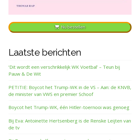
Nu bestellen
Laatste berichten
‘Dit wordt een verschrikkelijk WK Voetbal’ – Teun bij
Pauw & De Wit
PETITIE: Boycot het Trump-WK in de VS – Aan: de KNVB,
de minister van VWS en premier Schoof
Boycot het Trump-WK, één Hitler-toernooi was genoeg
Bij Eva: Antoinette Hertsenberg is de Renske Leijten van
de tv