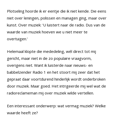
Plotseling hoorde ik er eentje die ik niet kende. Die eens
niet over leningen, polissen en managen ging, maar over
kunst. Over muziek: ‘U luistert naar de radio. Dus van de
waarde van muziek hoeven we u niet meer te
overtuigen.’
Helemaal klopte die mededeling, wél direct tot mij
gericht, maar niet in de zo populaire vraagvorm,
overigens niet. Want ik luisterde naar nieuws- en
babbelzender Radio 1 en het stoort mij zeer dat het
gepraat daar voortdurend hinderlijk wordt onderbroken
door muziek. Maar goed. Het intrigeerde mij wel wat de
radioreclameman mij over muziek wilde vertellen.
Een interessant onderwerp: wat vermag muziek? Welke
waarde heeft ze?