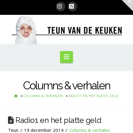
T
t
W
Instagram
RSS
Navigation
Columns & verhalen
HOME
COLUMNS & VERHALEN
RADIO1 EN HET PLATTE GELD
Radio1 en het platte geld
Teun
19 december 2014
Columns & verhalen