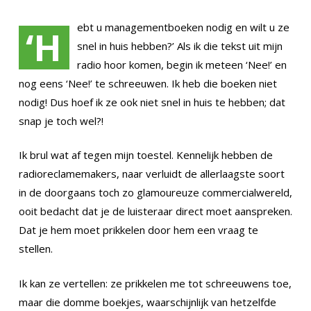
ebt u managementboeken nodig en wilt u ze
‘H
snel in huis hebben?’ Als ik die tekst uit mijn
radio hoor komen, begin ik meteen ‘Nee!’ en
nog eens ‘Nee!’ te schreeuwen. Ik heb die boeken niet
nodig! Dus hoef ik ze ook niet snel in huis te hebben; dat
snap je toch wel?!
Ik brul wat af tegen mijn toestel. Kennelijk hebben de
radioreclamemakers, naar verluidt de allerlaagste soort
in de doorgaans toch zo glamoureuze commercialwereld,
ooit bedacht dat je de luisteraar direct moet aanspreken.
Dat je hem moet prikkelen door hem een vraag te
stellen.
Ik kan ze vertellen: ze prikkelen me tot schreeuwens toe,
maar die domme boekjes, waarschijnlijk van hetzelfde