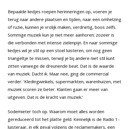
Bepaalde liedjes roepen herinneringen op, voeren je
terug naar andere plaatsen en tijden, naar een omhelzing
of ruzie, kunnen je vrolijk maken, verdrietig, boos zelfs.
Sommige muziek kun je niet meer aanhoren; zozeer is
die verbonden met intense zielenpijn. En naar sommige
liedjes wil je stil op een stoel luisteren, om nog geen
triangeltje te missen, terwijl je bij andere niet stil kunt
zitten vanwege de dreunende beat. Dat is de waarde
van muziek. Dacht ik. Maar nee, ging de commercial
verder: ‘Kledingwinkels, supermarkten, warenhuizen, met
muziek scoren ze beter. Klanten gaan er meer van
uitgeven. Dat is de kracht van muziek.’
Sodemieter toch op. Waarom moet alles worden
gereduceerd tot het platte geld. Kennelijk is de Radio 1-
luisteraar, in elk geval volgens de reclamemakers, een