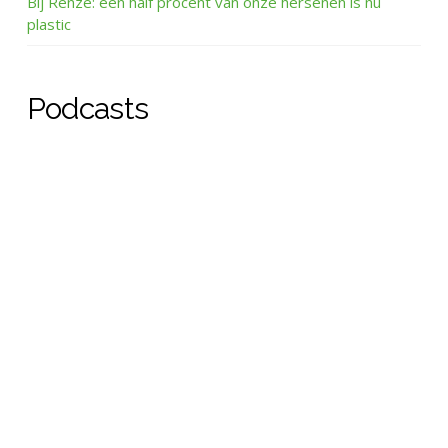
Bij Renze: een half procent van onze hersenen is nu
plastic
Podcasts