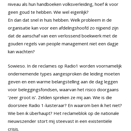
niveau als hun handboeken volksverleiding, hoef ik voor
geen goud te hebben. Wie wel eigenlijk?
En dan dat snel in huis hebben. Welk probleem in de
organisatie kan voor een afdelingshoofd zo nijpend zijn
dat de aanschaf van een verlossend boekwerk met de
gouden regels van people management niet een dagje
kan wachten?
Sowieso. In de reclames op Radio1 worden voornamelijk
ondernemende types aangesproken die leiding moeten
geven en een warme belangstelling aan de dag leggen
voor beleggingsfondsen, waarvan het risico doorgaans
‘zeer groot is’. Zelden spreken ze mij aan. Wie is die
doorsnee Radio 1-luisteraar? En waarom ben ik het niet?
Wie ben ik überhaupt? Het reclameblok op de nationale
nieuwszender stort mij steevast in een existentiële
crisis.