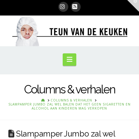
T
t
W
Instagram
RSS
Navigation
Columns & verhalen
HOME
COLUMNS & VERHALEN
SLAMPAMPER JUMBO ZAL WEL BALEN DAT HET GEEN SIGARETTEN EN
ALCOHOL AAN KINDEREN MAG VERKOPEN
Slampamper Jumbo zal wel