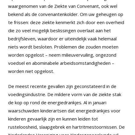
waargenomen van de Ziekte van Convenant, ook wel
bekend als de convenantenkolder. Om uw geheugen op
te frissen: deze ziekte kenmerkt zich door een overheid
die zo veel mogelijk beslissingen overlaat aan het
bedrijfsleven, waardoor er uiteindelijk vaak helemaal
niets wordt besloten. Problemen die zouden moeten
worden opgelost – neem milieuvervuiling, ongezond
voedsel en abominabele arbeidsomstandigheden –
worden niet opgelost.
De meest recente gevallen zijn geconstateerd in de
voedingsindustrie. De mildere vorm van de ziekte stak
de kop op rond de energiedrankjes. Al in januari
waarschuwden kinderartsen dat energiedrankjes voor
kinderen gevaarlijk zijn en kunnen leiden tot
rusteloosheid, slaapgebrek en hartritmestoornissen. De
Nederlandse Vereniging voor Kindergeneeskunde wil