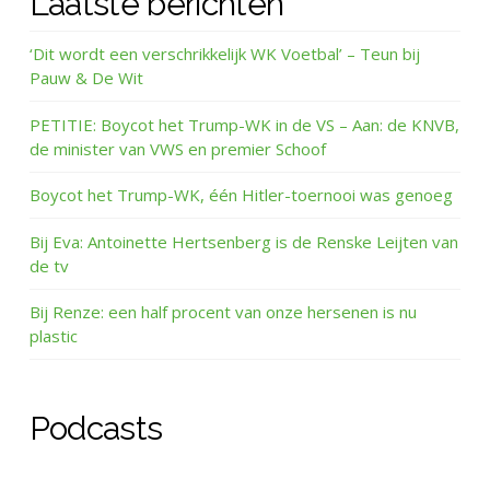
Laatste berichten
‘Dit wordt een verschrikkelijk WK Voetbal’ – Teun bij
Pauw & De Wit
PETITIE: Boycot het Trump-WK in de VS – Aan: de KNVB,
de minister van VWS en premier Schoof
Boycot het Trump-WK, één Hitler-toernooi was genoeg
Bij Eva: Antoinette Hertsenberg is de Renske Leijten van
de tv
Bij Renze: een half procent van onze hersenen is nu
plastic
Podcasts