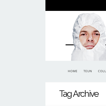
HOME
TEUN
COL
Tag Archive