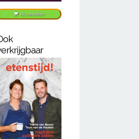
Nu bestellen
Ook
verkrijgbaar