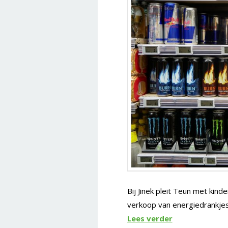
Bij Jinek pleit Teun met kin
verkoop van energiedrankjes
Lees verder