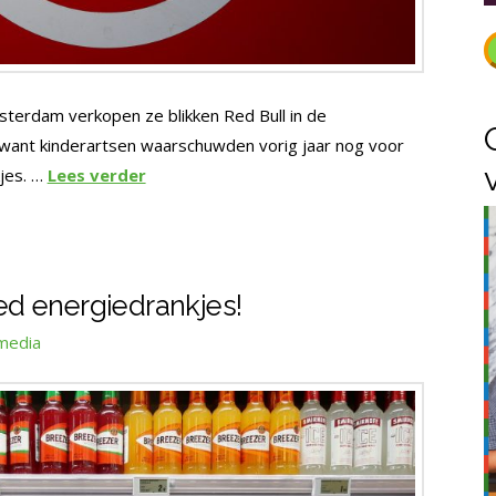
sterdam verkopen ze blikken Red Bull in de
want kinderartsen waarschuwden vorig jaar nog voor
jes. …
Lees verder
ied energiedrankjes!
media