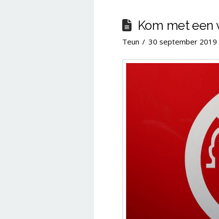
Kom met een v
Teun
30 september 2019