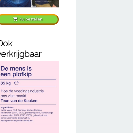
Nu bestellen
Ook
verkrijgbaar