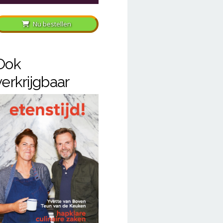
Nu bestellen
Ook
verkrijgbaar