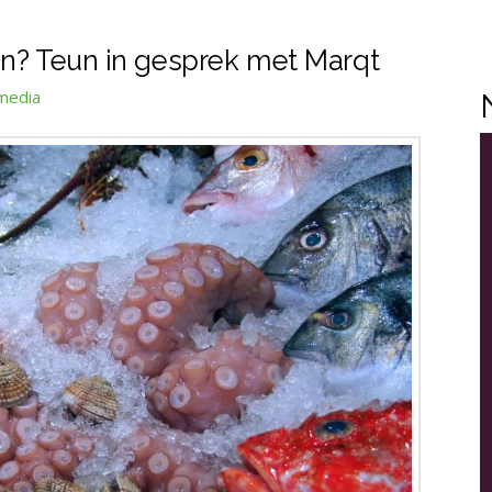
en? Teun in gesprek met Marqt
media