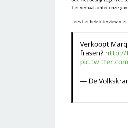
‘het verhaal achter onze gam
Lees het hele interview met m
Verkoopt Marqt
frasen?
http:/
pic.twitter.co
— De Volkskra