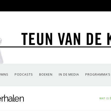
UMNS
PODCASTS
BOEKEN
IN DE MEDIA
PROGRAMMA’S
rhalen
WAT IS 