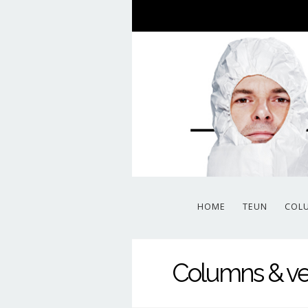
HOME
TEUN
COL
Columns & ve