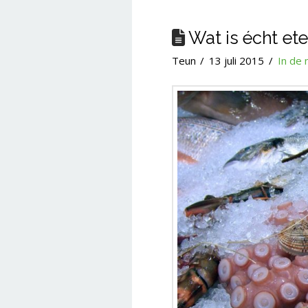
Wat is écht et
Teun
13 juli 2015
In de 