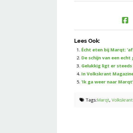
Lees Ook:
Écht eten bij Marqt: ‘a
De schijn van een echt
Gelukkig ligt er steeds
In Volkskrant Magazin
‘Ik ga weer naar Marq
Tags:
Marqt
,
Volkskrant