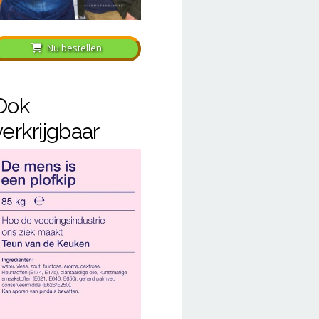
Nu bestellen
Ook
verkrijgbaar