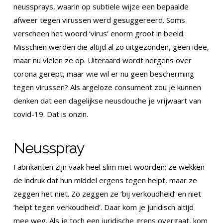
neussprays, waarin op subtiele wijze een bepaalde
afweer tegen virussen werd gesuggereerd. Soms
verscheen het woord ‘virus’ enorm groot in beeld.
Misschien werden die altijd al zo uitgezonden, geen idee,
maar nu vielen ze op. Uiteraard wordt nergens over
corona gerept, maar wie wil er nu geen bescherming
tegen virussen? Als argeloze consument zou je kunnen
denken dat een dagelijkse neusdouche je vrijwaart van
covid-19. Dat is onzin.
Neusspray
Fabrikanten zijn vaak heel slim met woorden; ze wekken
de indruk dat hun middel ergens tegen helpt, maar ze
zeggen het niet. Zo zeggen ze ‘bij verkoudheid’ en niet
‘helpt tegen verkoudheid’. Daar kom je juridisch altijd
mee weg. Als je toch een juridische grens overgaat, kom