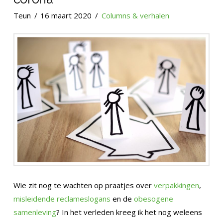
Teun
16 maart 2020
Columns & verhalen
Wie zit nog te wachten op praatjes over
verpakkingen
,
misleidende reclameslogans
en de
obesogene
samenleving
? In het verleden kreeg ik het nog weleens