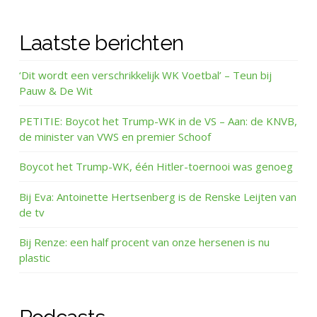
Laatste berichten
‘Dit wordt een verschrikkelijk WK Voetbal’ – Teun bij
Pauw & De Wit
PETITIE: Boycot het Trump-WK in de VS – Aan: de KNVB,
de minister van VWS en premier Schoof
Boycot het Trump-WK, één Hitler-toernooi was genoeg
Bij Eva: Antoinette Hertsenberg is de Renske Leijten van
de tv
Bij Renze: een half procent van onze hersenen is nu
plastic