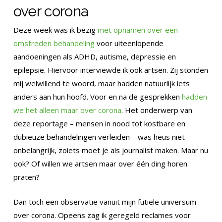
over corona
Deze week was ik bezig
met opnamen over een
omstreden behandeling
voor uiteenlopende
aandoeningen als ADHD, autisme, depressie en
epilepsie. Hiervoor interviewde ik ook artsen. Zij stonden
mij welwillend te woord, maar hadden natuurlijk iets
anders aan hun hoofd. Voor en na de gesprekken
hadden
we het alleen maar over corona
. Het onderwerp van
deze reportage – mensen in nood tot kostbare en
dubieuze behandelingen verleiden – was heus niet
onbelangrijk, zoiets moet je als journalist maken. Maar nu
ook? Of willen we artsen maar over één ding horen
praten?
Dan toch een observatie vanuit mijn futiele universum
over corona. Opeens zag ik geregeld reclames voor