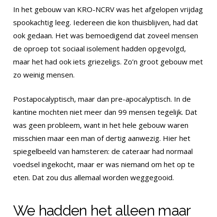
In het gebouw van KRO-NCRV was het afgelopen vrijdag
spookachtig leeg. Iedereen die kon thuisblijven, had dat
ook gedaan. Het was bemoedigend dat zoveel mensen
de oproep tot sociaal isolement hadden opgevolgd,
maar het had ook iets griezeligs. Zo’n groot gebouw met
zo weinig mensen.
Postapocalyptisch, maar dan pre-apocalyptisch. In de
kantine mochten niet meer dan 99 mensen tegelijk. Dat
was geen probleem, want in het hele gebouw waren
misschien maar een man of dertig aanwezig. Hier het
spiegelbeeld van hamsteren: de cateraar had normaal
voedsel ingekocht, maar er was niemand om het op te
eten. Dat zou dus allemaal worden weggegooid.
We hadden het alleen maar