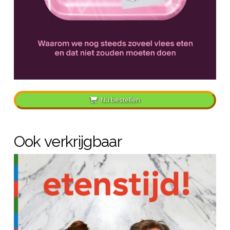
Nu bestellen
Ook verkrijgbaar