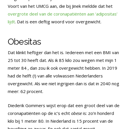
Voort van het UMCG aan, die bij Jinek meldde dat het
overgrote deel van de coronapatiënten aan ‘adipositas’
lijdt
. Dat is een deftig woord voor overgewicht.
Obesitas
Dat klinkt heftiger dan het is. Iedereen met een BMI van
25 tot 30 heeft dat. Als ik 85 kilo zou wegen met mijn 1
meter 84 , dan zou ik ook overgewicht hebben. In 2019
had de helft (!) van alle volwassen Nederlanders
overgewicht. Als we niet ingrijpen dan is dat in 2040 nog
meer: 62 procent.
Diederik Gommers wijst erop dat een groot deel van de
coronapatiënten op de ic’s echt
obese
is: zo’n honderd
kilo bij 1 meter 80. In Nederland is 15 procent van de
bevolking zo zwaar. En ook dat aantal groeit.