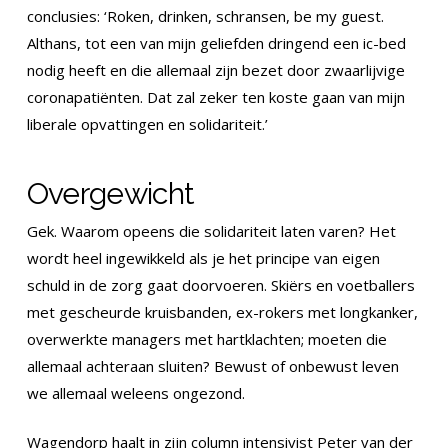
conclusies: ‘Roken, drinken, schransen, be my guest.
Althans, tot een van mijn geliefden dringend een ic-bed
nodig heeft en die allemaal zijn bezet door zwaarlijvige
coronapatiënten. Dat zal zeker ten koste gaan van mijn
liberale opvattingen en solidariteit.’
Overgewicht
Gek. Waarom opeens die solidariteit laten varen? Het
wordt heel ingewikkeld als je het principe van eigen
schuld in de zorg gaat doorvoeren. Skiërs en voetballers
met gescheurde kruisbanden, ex-rokers met longkanker,
overwerkte managers met hartklachten; moeten die
allemaal achteraan sluiten? Bewust of onbewust leven
we allemaal weleens ongezond.
Wagendorp haalt in zijn column intensivist Peter van der