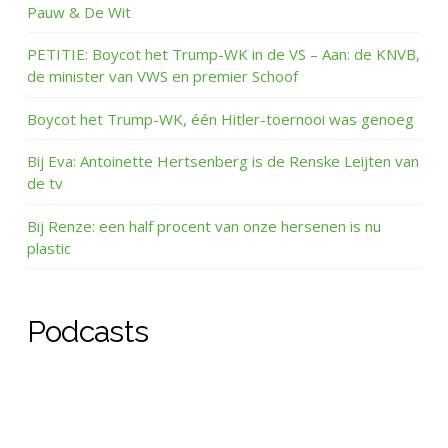
Pauw & De Wit
PETITIE: Boycot het Trump-WK in de VS – Aan: de KNVB,
de minister van VWS en premier Schoof
Boycot het Trump-WK, één Hitler-toernooi was genoeg
Bij Eva: Antoinette Hertsenberg is de Renske Leijten van
de tv
Bij Renze: een half procent van onze hersenen is nu
plastic
Podcasts