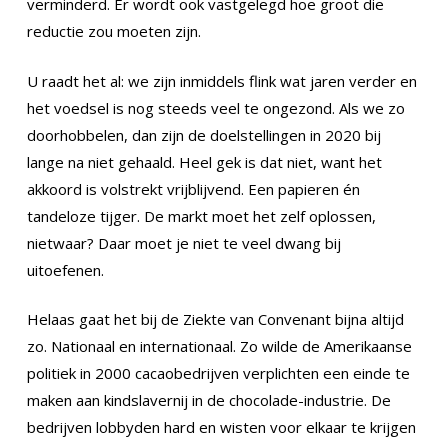
verminderd. Er wordt ook vastgelegd hoe groot die
reductie zou moeten zijn.
U raadt het al: we zijn inmiddels flink wat jaren verder en
het voedsel is nog steeds veel te ongezond. Als we zo
doorhobbelen, dan zijn de doelstellingen in 2020 bij
lange na niet gehaald. Heel gek is dat niet, want het
akkoord is volstrekt vrijblijvend. Een papieren én
tandeloze tijger. De markt moet het zelf oplossen,
nietwaar? Daar moet je niet te veel dwang bij
uitoefenen.
Helaas gaat het bij de Ziekte van Convenant bijna altijd
zo. Nationaal en internationaal. Zo wilde de Amerikaanse
politiek in 2000 cacaobedrijven verplichten een einde te
maken aan kindslavernij in de chocolade-industrie. De
bedrijven lobbyden hard en wisten voor elkaar te krijgen