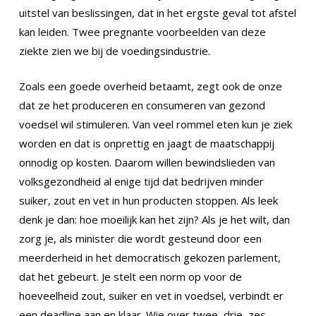
uitstel van beslissingen, dat in het ergste geval tot afstel
kan leiden. Twee pregnante voorbeelden van deze
ziekte zien we bij de voedingsindustrie.
Zoals een goede overheid betaamt, zegt ook de onze
dat ze het produceren en consumeren van gezond
voedsel wil stimuleren. Van veel rommel eten kun je ziek
worden en dat is onprettig en jaagt de maatschappij
onnodig op kosten. Daarom willen bewindslieden van
volksgezondheid al enige tijd dat bedrijven minder
suiker, zout en vet in hun producten stoppen. Als leek
denk je dan: hoe moeilijk kan het zijn? Als je het wilt, dan
zorg je, als minister die wordt gesteund door een
meerderheid in het democratisch gekozen parlement,
dat het gebeurt. Je stelt een norm op voor de
hoeveelheid zout, suiker en vet in voedsel, verbindt er
een deadline aan en klaar. Wie over twee, drie, zes –