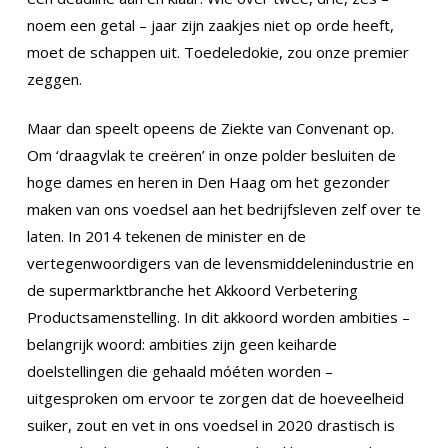
noem een getal – jaar zijn zaakjes niet op orde heeft,
moet de schappen uit. Toedeledokie, zou onze premier
zeggen.
Maar dan speelt opeens de Ziekte van Convenant op.
Om ‘draagvlak te creëren’ in onze polder besluiten de
hoge dames en heren in Den Haag om het gezonder
maken van ons voedsel aan het bedrijfsleven zelf over te
laten. In 2014 tekenen de minister en de
vertegenwoordigers van de levensmiddelenindustrie en
de supermarktbranche het Akkoord Verbetering
Productsamenstelling. In dit akkoord worden ambities –
belangrijk woord: ambities zijn geen keiharde
doelstellingen die gehaald móéten worden –
uitgesproken om ervoor te zorgen dat de hoeveelheid
suiker, zout en vet in ons voedsel in 2020 drastisch is