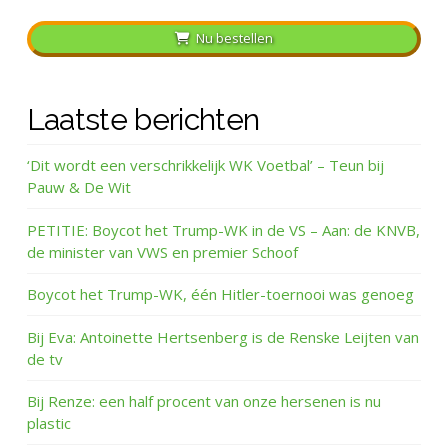
Nu bestellen
Laatste berichten
‘Dit wordt een verschrikkelijk WK Voetbal’ – Teun bij
Pauw & De Wit
PETITIE: Boycot het Trump-WK in de VS – Aan: de KNVB,
de minister van VWS en premier Schoof
Boycot het Trump-WK, één Hitler-toernooi was genoeg
Bij Eva: Antoinette Hertsenberg is de Renske Leijten van
de tv
Bij Renze: een half procent van onze hersenen is nu
plastic