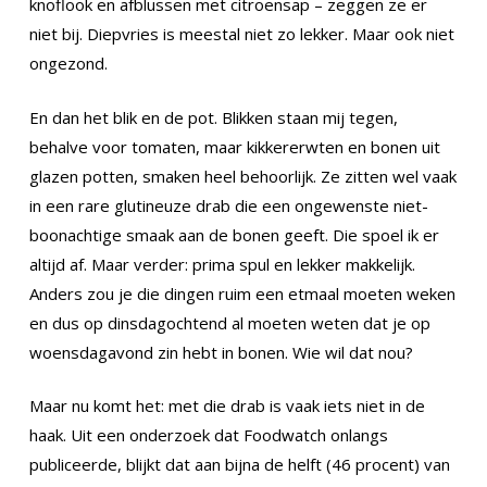
knoflook en afblussen met citroensap – zeggen ze er
niet bij. Diepvries is meestal niet zo lekker. Maar ook niet
ongezond.
En dan het blik en de pot. Blikken staan mij tegen,
behalve voor tomaten, maar kikkererwten en bonen uit
glazen potten, smaken heel behoorlijk. Ze zitten wel vaak
in een rare glutineuze drab die een ongewenste niet-
boonachtige smaak aan de bonen geeft. Die spoel ik er
altijd af. Maar verder: prima spul en lekker makkelijk.
Anders zou je die dingen ruim een etmaal moeten weken
en dus op dinsdagochtend al moeten weten dat je op
woensdagavond zin hebt in bonen. Wie wil dat nou?
Maar nu komt het: met die drab is vaak iets niet in de
haak. Uit een onderzoek dat Foodwatch onlangs
publiceerde, blijkt dat aan bijna de helft (46 procent) van