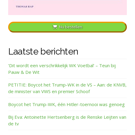
Nu bestellen
Laatste berichten
‘Dit wordt een verschrikkelijk WK Voetbal’ – Teun bij
Pauw & De Wit
PETITIE: Boycot het Trump-WK in de VS – Aan: de KNVB,
de minister van VWS en premier Schoof
Boycot het Trump-WK, één Hitler-toernooi was genoeg
Bij Eva: Antoinette Hertsenberg is de Renske Leijten van
de tv