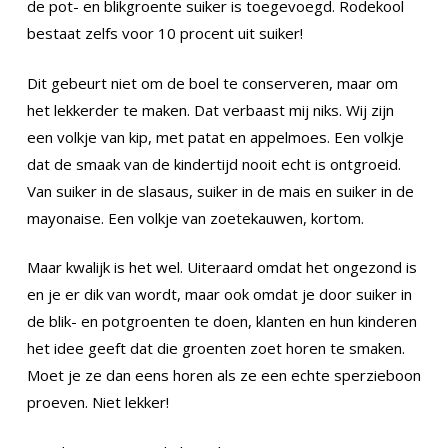
de pot- en blikgroente suiker is toegevoegd. Rodekool
bestaat zelfs voor 10 procent uit suiker!
Dit gebeurt niet om de boel te conserveren, maar om
het lekkerder te maken. Dat verbaast mij niks. Wij zijn
een volkje van kip, met patat en appelmoes. Een volkje
dat de smaak van de kindertijd nooit echt is ontgroeid.
Van suiker in de slasaus, suiker in de mais en suiker in de
mayonaise. Een volkje van zoetekauwen, kortom.
Maar kwalijk is het wel. Uiteraard omdat het ongezond is
en je er dik van wordt, maar ook omdat je door suiker in
de blik- en potgroenten te doen, klanten en hun kinderen
het idee geeft dat die groenten zoet horen te smaken.
Moet je ze dan eens horen als ze een echte sperzieboon
proeven. Niet lekker!