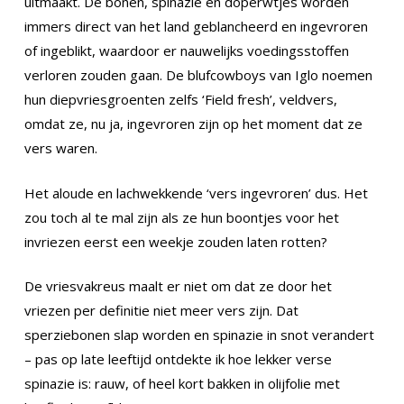
uitmaakt. De bonen, spinazie en doperwtjes worden
immers direct van het land geblancheerd en ingevroren
of ingeblikt, waardoor er nauwelijks voedingsstoffen
verloren zouden gaan. De blufcowboys van Iglo noemen
hun diepvriesgroenten zelfs ‘Field fresh’, veldvers,
omdat ze, nu ja, ingevroren zijn op het moment dat ze
vers waren.
Het aloude en lachwekkende ‘vers ingevroren’ dus. Het
zou toch al te mal zijn als ze hun boontjes voor het
invriezen eerst een weekje zouden laten rotten?
De vriesvakreus maalt er niet om dat ze door het
vriezen per definitie niet meer vers zijn. Dat
sperziebonen slap worden en spinazie in snot verandert
– pas op late leeftijd ontdekte ik hoe lekker verse
spinazie is: rauw, of heel kort bakken in olijfolie met