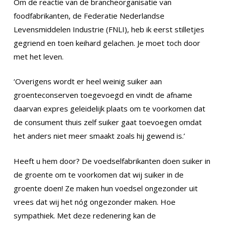
Om de reactie van de brancheorganisatie van
foodfabrikanten, de Federatie Nederlandse
Levensmiddelen Industrie (FNLI), heb ik eerst stilletjes
gegriend en toen keihard gelachen. Je moet toch door
met het leven.
‘Overigens wordt er heel weinig suiker aan
groenteconserven toegevoegd en vindt de afname
daarvan expres geleidelijk plaats om te voorkomen dat
de consument thuis zelf suiker gaat toevoegen omdat
het anders niet meer smaakt zoals hij gewend is.’
Heeft u hem door? De voedselfabrikanten doen suiker in
de groente om te voorkomen dat wij suiker in de
groente doen! Ze maken hun voedsel ongezonder uit
vrees dat wij het nóg ongezonder maken. Hoe
sympathiek. Met deze redenering kan de