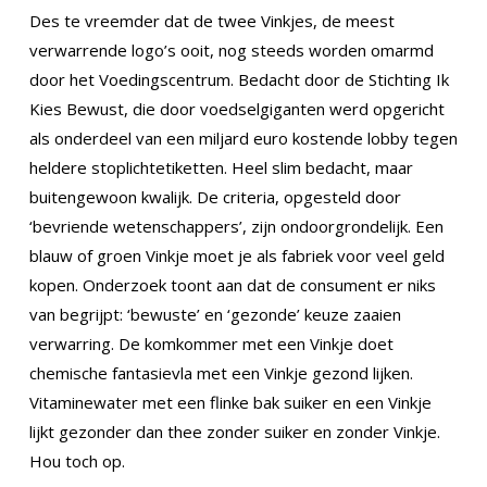
Des te vreemder dat de twee Vinkjes, de meest
verwarrende logo’s ooit, nog steeds worden omarmd
door het Voedingscentrum. Bedacht door de Stichting Ik
Kies Bewust, die door voedselgiganten werd opgericht
als onderdeel van een miljard euro kostende lobby tegen
heldere stoplichtetiketten. Heel slim bedacht, maar
buitengewoon kwalijk. De criteria, opgesteld door
‘bevriende wetenschappers’, zijn ondoorgrondelijk. Een
blauw of groen Vinkje moet je als fabriek voor veel geld
kopen. Onderzoek toont aan dat de consument er niks
van begrijpt: ‘bewuste’ en ‘gezonde’ keuze zaaien
verwarring. De komkommer met een Vinkje doet
chemische fantasievla met een Vinkje gezond lijken.
Vitaminewater met een flinke bak suiker en een Vinkje
lijkt gezonder dan thee zonder suiker en zonder Vinkje.
Hou toch op.