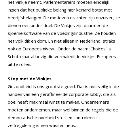
het Vinkje neemt. Parlementariërs moeten eindelijk
inzien dat het publieke belang hier keihard botst met
bedrijfsbelangen. De motieven erachter zijn onzuiver, ze
dienen een ander doel. De Vinkjes zijn daarmee de
sjoemelsoftware van de voedingsindustrie. Ze houden
het volk dik en dom. En niet alleen in Nederland, straks
ook op Europees niveau. Onder de naam ‘Choices’ is
Schuttelaar al bezig die vermaledijde Vinkjes Europees
uit te rollen.
Stop met de Vinkjes
Gezondheid is ons grootste goed. Dat is niet veilig in de
handen van een geraffineerde corporate lobby, die als
doel heeft maximaal winst te maken. Ondernemers
moeten ondernemen, maar wel binnen de regels die de
democratische overheid stelt en controleert:
zelfregulering is een wassen neus.