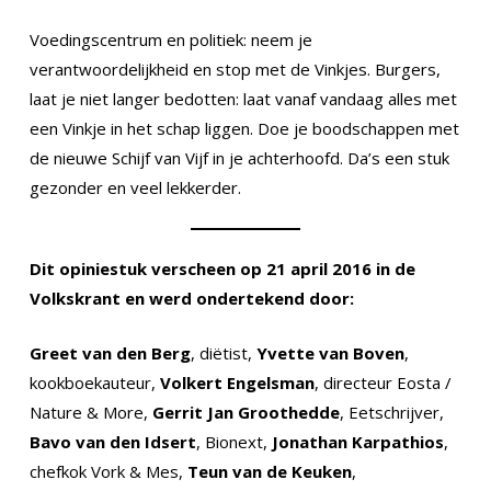
Voedingscentrum en politiek: neem je
verantwoordelijkheid en stop met de Vinkjes. Burgers,
laat je niet langer bedotten: laat vanaf vandaag alles met
een Vinkje in het schap liggen. Doe je boodschappen met
de nieuwe Schijf van Vijf in je achterhoofd. Da’s een stuk
gezonder en veel lekkerder.
Dit opiniestuk verscheen op 21 april 2016 in de
Volkskrant en werd ondertekend door:
Greet van den Berg
, diëtist,
Yvette van Boven
,
kookboekauteur,
Volkert Engelsman
, directeur Eosta /
Nature & More,
Gerrit Jan Groothedde
, Eetschrijver,
Bavo van den Idsert
, Bionext,
Jonathan Karpathios
,
chefkok Vork & Mes,
Teun van de Keuken
,