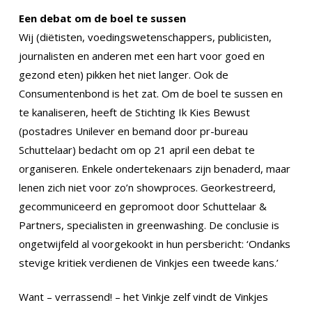
Een debat om de boel te sussen
Wij (diëtisten, voedingswetenschappers, publicisten,
journalisten en anderen met een hart voor goed en
gezond eten) pikken het niet langer. Ook de
Consumentenbond is het zat. Om de boel te sussen en
te kanaliseren, heeft de Stichting Ik Kies Bewust
(postadres Unilever en bemand door pr-bureau
Schuttelaar) bedacht om op 21 april een debat te
organiseren. Enkele ondertekenaars zijn benaderd, maar
lenen zich niet voor zo’n showproces. Georkestreerd,
gecommuniceerd en gepromoot door Schuttelaar &
Partners, specialisten in greenwashing. De conclusie is
ongetwijfeld al voorgekookt in hun persbericht: ‘Ondanks
stevige kritiek verdienen de Vinkjes een tweede kans.’
Want – verrassend! – het Vinkje zelf vindt de Vinkjes