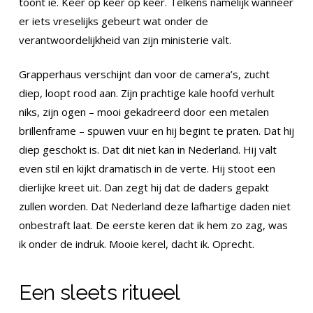
toont ie. Keer op keer op keer. Telkens namelijk wanneer
er iets vreselijks gebeurt wat onder de
verantwoordelijkheid van zijn ministerie valt.
Grapperhaus verschijnt dan voor de camera’s, zucht
diep, loopt rood aan. Zijn prachtige kale hoofd verhult
niks, zijn ogen – mooi gekadreerd door een metalen
brillenframe – spuwen vuur en hij begint te praten. Dat hij
diep geschokt is. Dat dit niet kan in Nederland. Hij valt
even stil en kijkt dramatisch in de verte. Hij stoot een
dierlijke kreet uit. Dan zegt hij dat de daders gepakt
zullen worden. Dat Nederland deze lafhartige daden niet
onbestraft laat. De eerste keren dat ik hem zo zag, was
ik onder de indruk. Mooie kerel, dacht ik. Oprecht.
Een sleets ritueel