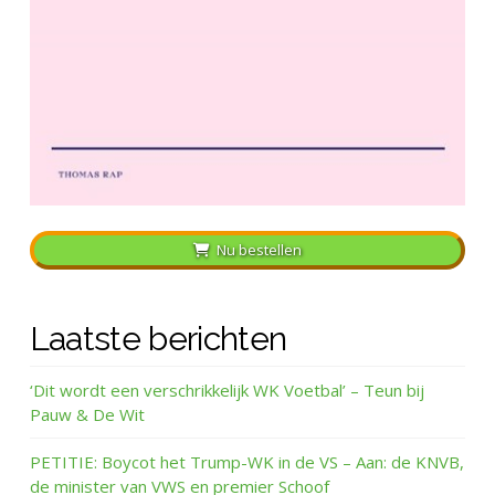
Nu bestellen
Laatste berichten
‘Dit wordt een verschrikkelijk WK Voetbal’ – Teun bij
Pauw & De Wit
PETITIE: Boycot het Trump-WK in de VS – Aan: de KNVB,
de minister van VWS en premier Schoof