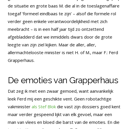
de situatie en grote baas M. die al in de toeslagenaffaire
toegaf ‘formeel eindbaas te zijn’ – alsof die formele rol
verder geen enkele verantwoordelijkheid met zich
meebracht – is in een half jaar tijd zo ontzettend
afgebladderd dat we inmiddels dwars door de grote
leegte van zijn ziel kijken. Maar de aller, aller,
allermachtelooste minister is niet H. of M., maar F.: Ferd
Grapperhaus.
De emoties van Grapperhaus
Dat zeg ik met een zwaar gemoed, want aanvankelijk
leek Ferd mij een geschikte vent. Geen robotachtige
vakminister
als Stef Blok
die vast zijn dossiers goed kent
maar verder gespeend lijkt van elk gevoel, maar een
man van vlees en bloed die barst van de emoties. En die