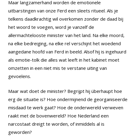
Maar langzamerhand worden de emotionele
uitbarstingen van onze Ferd een sleets ritueel. Als je
telkens daadkrachtig wil overkomen zonder de daad bij
het woord te voegen, word je vanzelf de
allermachtelooste minister van het land. Na elke moord,
na elke bedreiging, na elke rel verschijnt het woedend
aangedane hoofd van Ferd in beeld. Alsof hij is ingehuurd
als emotie-tolk die alles wat leeft in het kabinet moet
omzetten in een niet mis te verstane uiting van
gevoelens.
Maar wat doet de minister? Begrijpt hij überhaupt hoe
erg de situatie is? Hoe ondermijnend de georganiseerde
misdaad te werk gaat? Hoe de onderwereld verweven
raakt met de bovenwereld? Hoe Nederland een
narcostaat dreigt te worden, of inmiddels al is
geworden?