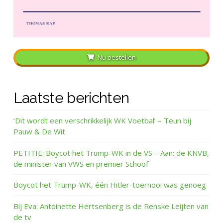
Nu bestellen
Laatste berichten
‘Dit wordt een verschrikkelijk WK Voetbal’ – Teun bij
Pauw & De Wit
PETITIE: Boycot het Trump-WK in de VS – Aan: de KNVB,
de minister van VWS en premier Schoof
Boycot het Trump-WK, één Hitler-toernooi was genoeg
Bij Eva: Antoinette Hertsenberg is de Renske Leijten van
de tv