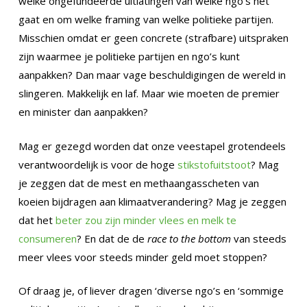
welke ongefundeerde uitlatingen van welke ngo’s het
gaat en om welke framing van welke politieke partijen.
Misschien omdat er geen concrete (strafbare) uitspraken
zijn waarmee je politieke partijen en ngo’s kunt
aanpakken? Dan maar vage beschuldigingen de wereld in
slingeren. Makkelijk en laf. Maar wie moeten de premier
en minister dan aanpakken?
Mag er gezegd worden dat onze veestapel grotendeels
verantwoordelijk is voor de hoge
stikstofuitstoot
? Mag
je zeggen dat de mest en methaangasscheten van
koeien bijdragen aan klimaatverandering? Mag je zeggen
dat het
beter zou zijn minder vlees en melk te
consumeren
? En dat de de
race to the bottom
van steeds
meer vlees voor steeds minder geld moet stoppen?
Of draag je, of liever dragen ‘diverse ngo’s en ‘sommige