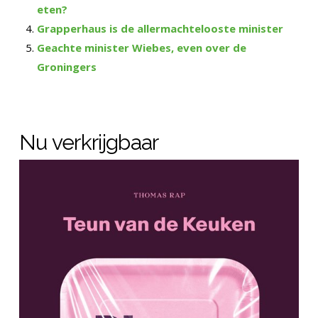
eten?
Grapperhaus is de allermachtelooste minister
Geachte minister Wiebes, even over de
Groningers
Nu verkrijgbaar