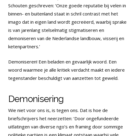
Schouten geschreven: ‘Onze goede reputatie bij velen in
binnen- en buitenland staat in schril contrast met het
imago dat in eigen land wordt gecreëerd, waarbij sprake
is van jarenlang stelselmatig stigmatiseren en
demoniseren van de Nederlandse landbouw, visserij en
ketenpartners.’
Demoniseren! Een beladen en gevaarlijk woord. Een
woord waarmee je alle kritiek verdacht maakt en iedere
tegenstander beschuldigt van aanzetten tot geweld.
Demonisering
Wie niet voor ons is, is tegen ons. Dat is hoe de
briefschrijvers het neerzetten: ‘Door ongefundeerde
uitlatingen van diverse ngo’s en framing door sommige
politieke partijen is een klimaat ontstaan waarbij vele