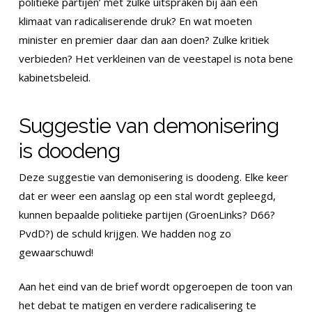
politieke partijen’ met zulke uitspraken bij aan een
klimaat van radicaliserende druk? En wat moeten
minister en premier daar dan aan doen? Zulke kritiek
verbieden? Het verkleinen van de veestapel is nota bene
kabinetsbeleid.
Suggestie van demonisering
is doodeng
Deze suggestie van demonisering is doodeng. Elke keer
dat er weer een aanslag op een stal wordt gepleegd,
kunnen bepaalde politieke partijen (GroenLinks? D66?
PvdD?) de schuld krijgen. We hadden nog zo
gewaarschuwd!
Aan het eind van de brief wordt opgeroepen de toon van
het debat te matigen en verdere radicalisering te