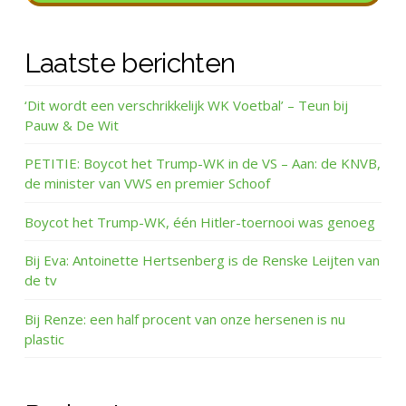
Laatste berichten
‘Dit wordt een verschrikkelijk WK Voetbal’ – Teun bij
Pauw & De Wit
PETITIE: Boycot het Trump-WK in de VS – Aan: de KNVB,
de minister van VWS en premier Schoof
Boycot het Trump-WK, één Hitler-toernooi was genoeg
Bij Eva: Antoinette Hertsenberg is de Renske Leijten van
de tv
Bij Renze: een half procent van onze hersenen is nu
plastic