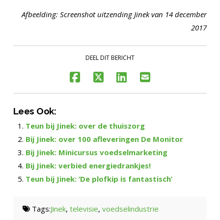
Afbeelding: Screenshot uitzending Jinek van 14 december
2017
DEEL DIT BERICHT
Lees Ook:
Teun bij Jinek: over de thuiszorg
Bij Jinek: over 100 afleveringen De Monitor
Bij Jinek: Minicursus voedselmarketing
Bij Jinek: verbied energiedrankjes!
Teun bij Jinek: ‘De plofkip is fantastisch’
Tags:
Jinek
,
televisie
,
voedselindustrie