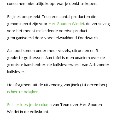
consument niet altijd koopt wat je denkt te kopen.
Bij Jinek bespreekt Teun een aantal producten die
genomineerd zijn voor
Het Gouden Windei
, de verkiezing
voor het meest misleidende voedselproduct
georganiseerd door voedselwaakhond Foodwatch.
Aan bod komen onder meer vezels, citroenen en 5
geplette gojibessen. Aan tafel is men unaniem over de
grootste kanshebber: de kalfsleverworst van Aldi zonder
kalfslever.
Het fragment uit de uitzending van Jinek (14 december)
is hier te bekijken
.
En hier lees je de column
van Teun over Het Gouden
Windei in de Volkskrant.