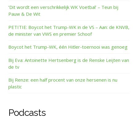
‘Dit wordt een verschrikkelijk WK Voetbal’ – Teun bij
Pauw & De Wit
PETITIE: Boycot het Trump-WK in de VS – Aan: de KNVB,
de minister van VWS en premier Schoof
Boycot het Trump-WK, één Hitler-toernooi was genoeg
Bij Eva: Antoinette Hertsenberg is de Renske Leijten van
de tv
Bij Renze: een half procent van onze hersenen is nu
plastic
Podcasts