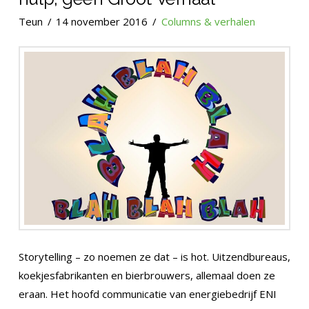
Teun
14 november 2016
Columns & verhalen
Storytelling – zo noemen ze dat – is hot. Uitzendbureaus,
koekjesfabrikanten en bierbrouwers, allemaal doen ze
eraan. Het hoofd communicatie van energiebedrijf ENI