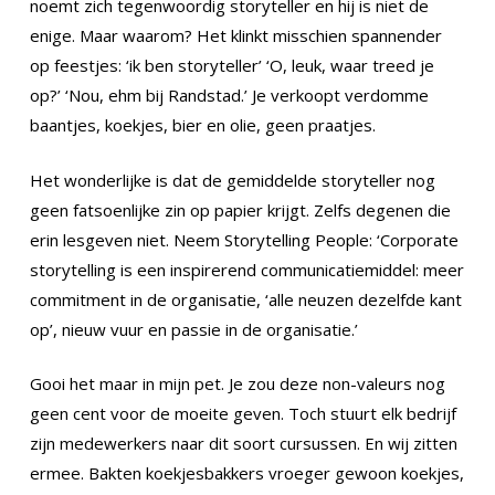
noemt zich tegenwoordig storyteller en hij is niet de
enige. Maar waarom? Het klinkt misschien spannender
op feestjes: ‘ik ben storyteller’ ‘O, leuk, waar treed je
op?’ ‘Nou, ehm bij Randstad.’ Je verkoopt verdomme
baantjes, koekjes, bier en olie, geen praatjes.
Het wonderlijke is dat de gemiddelde storyteller nog
geen fatsoenlijke zin op papier krijgt. Zelfs degenen die
erin lesgeven niet. Neem Storytelling People: ‘Corporate
storytelling is een inspirerend communicatiemiddel: meer
commitment in de organisatie, ‘alle neuzen dezelfde kant
op’, nieuw vuur en passie in de organisatie.’
Gooi het maar in mijn pet. Je zou deze non-valeurs nog
geen cent voor de moeite geven. Toch stuurt elk bedrijf
zijn medewerkers naar dit soort cursussen. En wij zitten
ermee. Bakten koekjesbakkers vroeger gewoon koekjes,