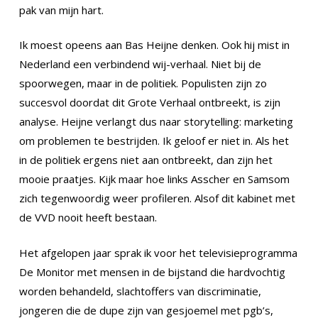
pak van mijn hart.
Ik moest opeens aan Bas Heijne denken. Ook hij mist in
Nederland een verbindend wij-verhaal. Niet bij de
spoorwegen, maar in de politiek. Populisten zijn zo
succesvol doordat dit Grote Verhaal ontbreekt, is zijn
analyse. Heijne verlangt dus naar storytelling: marketing
om problemen te bestrijden. Ik geloof er niet in. Als het
in de politiek ergens niet aan ontbreekt, dan zijn het
mooie praatjes. Kijk maar hoe links Asscher en Samsom
zich tegenwoordig weer profileren. Alsof dit kabinet met
de VVD nooit heeft bestaan.
Het afgelopen jaar sprak ik voor het televisieprogramma
De Monitor met mensen in de bijstand die hardvochtig
worden behandeld, slachtoffers van discriminatie,
jongeren die de dupe zijn van gesjoemel met pgb’s,