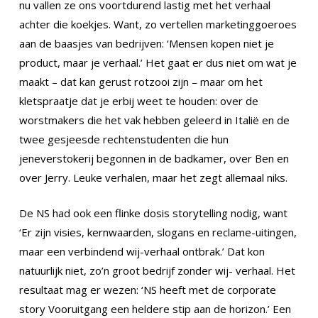
nu vallen ze ons voortdurend lastig met het verhaal
achter die koekjes. Want, zo vertellen marketinggoeroes
aan de baasjes van bedrijven: ‘Mensen kopen niet je
product, maar je verhaal.’ Het gaat er dus niet om wat je
maakt – dat kan gerust rotzooi zijn – maar om het
kletspraatje dat je erbij weet te houden: over de
worstmakers die het vak hebben geleerd in Italië en de
twee gesjeesde rechtenstudenten die hun
jeneverstokerij begonnen in de badkamer, over Ben en
over Jerry. Leuke verhalen, maar het zegt allemaal niks.
De NS had ook een flinke dosis storytelling nodig, want
‘Er zijn visies, kernwaarden, slogans en reclame-uitingen,
maar een verbindend wij-verhaal ontbrak.’ Dat kon
natuurlijk niet, zo’n groot bedrijf zonder wij- verhaal. Het
resultaat mag er wezen: ‘NS heeft met de corporate
story Vooruitgang een heldere stip aan de horizon.’ Een