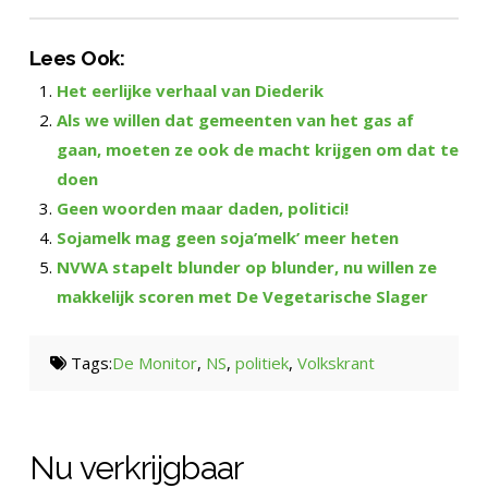
Lees Ook:
Het eerlijke verhaal van Diederik
Als we willen dat gemeenten van het gas af
gaan, moeten ze ook de macht krijgen om dat te
doen
Geen woorden maar daden, politici!
Sojamelk mag geen soja’melk’ meer heten
NVWA stapelt blunder op blunder, nu willen ze
makkelijk scoren met De Vegetarische Slager
Tags:
De Monitor
,
NS
,
politiek
,
Volkskrant
Nu verkrijgbaar