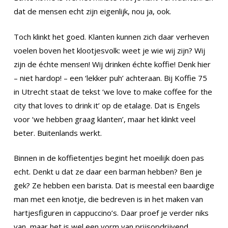
dat de mensen echt zijn eigenlijk, nou ja, ook.
Toch klinkt het goed. Klanten kunnen zich daar verheven
voelen boven het klootjesvolk: weet je wie wij zijn? Wij
zijn de échte mensen! Wij drinken échte koffie! Denk hier
– niet hardop! – een ‘lekker puh’ achteraan. Bij Koffie 75
in Utrecht staat de tekst ‘we love to make coffee for the
city that loves to drink it’ op de etalage. Dat is Engels
voor ‘we hebben graag klanten’, maar het klinkt veel
beter. Buitenlands werkt.
Binnen in de koffietentjes begint het moeilijk doen pas
echt. Denkt u dat ze daar een barman hebben? Ben je
gek? Ze hebben een barista. Dat is meestal een baardige
man met een knotje, die bedreven is in het maken van
hartjesfiguren in cappuccino’s. Daar proef je verder niks
van, maar het is wel een vorm van prijsopdrijvend