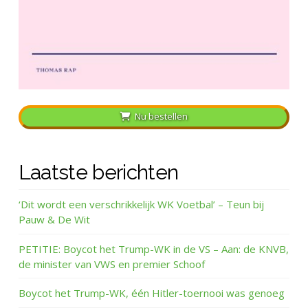
Nu bestellen
Laatste berichten
‘Dit wordt een verschrikkelijk WK Voetbal’ – Teun bij
Pauw & De Wit
PETITIE: Boycot het Trump-WK in de VS – Aan: de KNVB,
de minister van VWS en premier Schoof
Boycot het Trump-WK, één Hitler-toernooi was genoeg