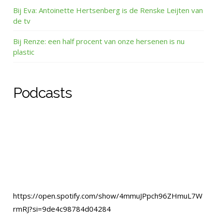
Bij Eva: Antoinette Hertsenberg is de Renske Leijten van
de tv
Bij Renze: een half procent van onze hersenen is nu
plastic
Podcasts
https://open.spotify.com/show/4mmuJPpch96ZHmuL7W
rmRJ?si=9de4c98784d04284