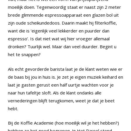
moeilijk doen. Tegenwoordig staat er naast zijn 2 meter
brede glimmende espressoapparaat een glazen bol uit
zijn oude scheikundedoos. Daarin maakt hij filterkoffie,
want die is ‘eigenlijk veel lekkerder en puurder dan
espresso’. Is dat niet wat wij hier vroeger allemaal
dronken? Tuurlijk wel. Maar dan veel duurder. Begint u
het te snappen?
Als echt gevorderde barista laat je de klant weten wie er
de baas bij jou in huis is. Je zet je eigen muziek keihard en
laat je gasten gerust een half uurtje wachten voor je
naar hun tafeltje sloft. Als de klant ondanks alle
vernederingen blijft terugkomen, weet je dat je beet
hebt.
Bij de Koffie Academie (hoe moeilijk wil je het hebben?)
hebben ze het goed begrepen. In Het Parool stond