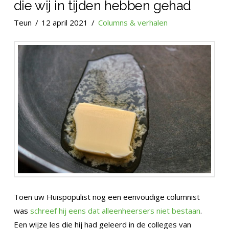
die wij in tijden hebben gehad
Teun
12 april 2021
Columns & verhalen
Toen uw Huispopulist nog een eenvoudige columnist
was
schreef hij eens dat alleenheersers niet bestaan
.
Een wijze les die hij had geleerd in de colleges van