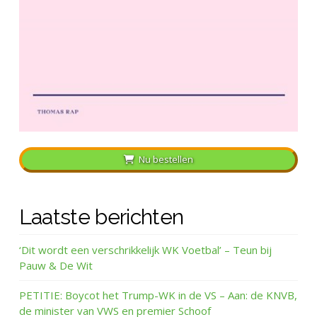
Nu bestellen
Laatste berichten
‘Dit wordt een verschrikkelijk WK Voetbal’ – Teun bij
Pauw & De Wit
PETITIE: Boycot het Trump-WK in de VS – Aan: de KNVB,
de minister van VWS en premier Schoof