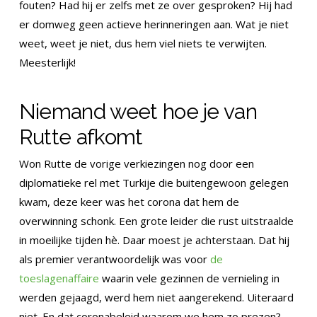
fouten? Had hij er zelfs met ze over gesproken? Hij had
er domweg geen actieve herinneringen aan. Wat je niet
weet, weet je niet, dus hem viel niets te verwijten.
Meesterlijk!
Niemand weet hoe je van
Rutte afkomt
Won Rutte de vorige verkiezingen nog door een
diplomatieke rel met Turkije die buitengewoon gelegen
kwam, deze keer was het corona dat hem de
overwinning schonk. Een grote leider die rust uitstraalde
in moeilijke tijden hè. Daar moest je achterstaan. Dat hij
als premier verantwoordelijk was voor
de
toeslagenaffaire
waarin vele gezinnen de vernieling in
werden gejaagd, werd hem niet aangerekend. Uiteraard
niet. En dat coronabeleid waarom we hem zo prezen?