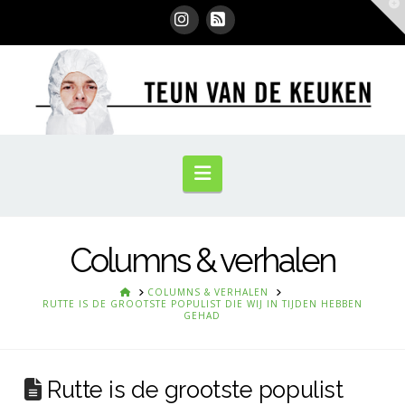
T
t
W
Instagram
RSS
Navigation
Columns & verhalen
HOME
COLUMNS & VERHALEN
RUTTE IS DE GROOTSTE POPULIST DIE WIJ IN TIJDEN HEBBEN
GEHAD
Rutte is de grootste populist