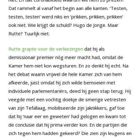
Dat rammelt al vanaf het begin aan alle kanten. ‘Testen,
testen, testen’ werd niks en ‘prikken, prikken, prikken’
ook niet. Wie krijgt de schuld? Hugo de Jonge. Maar
Rutte? Tuurlijk niet.
Rutte grapte voor de verkiezingen
dat hij als
demissionair premier nóg meer macht had, omdat de
Kamer hem niet kon wegsturen. En zo denkt hij echt. Na
het debat waarin vrijwel de hele Kamer zich van hem
afkeerde, juist omdat hij zich wilde bemoeien met
individuele parlementariërs, deed hij geen stap terug. Hij
veegde met een vochtig doekje de smerige vetresten
van zijn Tefallaag, mobiliseerde zijn jaknikkers, gaf toe
dat hij ‘naar eer en geweten’ had gelogen en kwam tot
de conclusie dat hij prima verder kon. En de partijen die
zich tegen hem hadden gekeerd? Die zien zijn leugens en