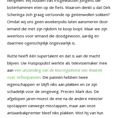
hengelen. Wij houden van frisgewassen jongens die
boterhammen eten op de fiets. Waarom denkt u dat Dirk
Scheringa zich graag vertoonde op geitenwollen sokken?
Omdat wij ons geen woekerpolis laten aansmeren door
iemand die met zijn rijkdom te koop loopt. Maar we zijn
weerloos voor iemand die doodgewoon, aardig en
daarmee ogenschijnlijk ongevaarlijk is.
Rutte heeft één supertalent en dat is aan de macht
blijven. Uw Huispopulist werkte als televisiemaker mee
aan
een uitzending van
de Keuringsdienst van Waarde
over teflonpannen
. Die pannen hebben twee
eigenschappen: er blijft niks aan plakken en ze zijn
schadelijk voor de omgeving. Precies Mark dus. De
afgelopen jaren moest de ene na de andere minister
opstappen vanwege misstappen, maar aan onze
antiaanbakpremier bleef niks plakken. Wist hij van hun