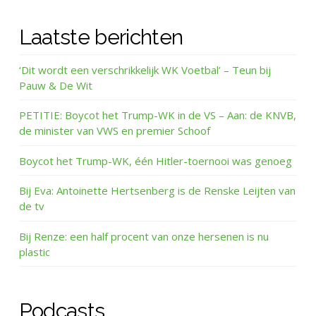
Laatste berichten
‘Dit wordt een verschrikkelijk WK Voetbal’ – Teun bij
Pauw & De Wit
PETITIE: Boycot het Trump-WK in de VS – Aan: de KNVB,
de minister van VWS en premier Schoof
Boycot het Trump-WK, één Hitler-toernooi was genoeg
Bij Eva: Antoinette Hertsenberg is de Renske Leijten van
de tv
Bij Renze: een half procent van onze hersenen is nu
plastic
Podcasts