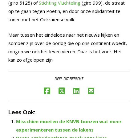
(giro 5125) of
Stichting Vluchteling
(giro 999), de straat
op te gaan tegen Poetin, en door onze solidariteit te
tonen met het Oekraïense volk.
Maar tussen het eindeloos naar het nieuws kijken en
somber zijn over de oorlog die op ons continent woedt,
mogen we ook het leven vieren. Daar is het voor. Het
kan zo afgelopen zijn.
DEEL DIT BERICHT
Lees Ook:
Misschien moeten de KNVB-bonzen wat meer
experimenteren tussen de lakens
Beste orthodontisten, maak onze lieve,