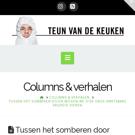
T
t
W
Instagram
RSS
Navigation
Columns & verhalen
HOME
COLUMNS & VERHALEN
TUSSEN HET SOMBEREN DOOR MOGEN WE OOK ONZE KWETSBARE
VRIJHEID VIEREN
Tussen het somberen door