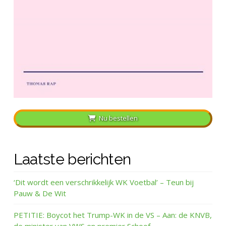
Nu bestellen
Laatste berichten
‘Dit wordt een verschrikkelijk WK Voetbal’ – Teun bij
Pauw & De Wit
PETITIE: Boycot het Trump-WK in de VS – Aan: de KNVB,
de minister van VWS en premier Schoof