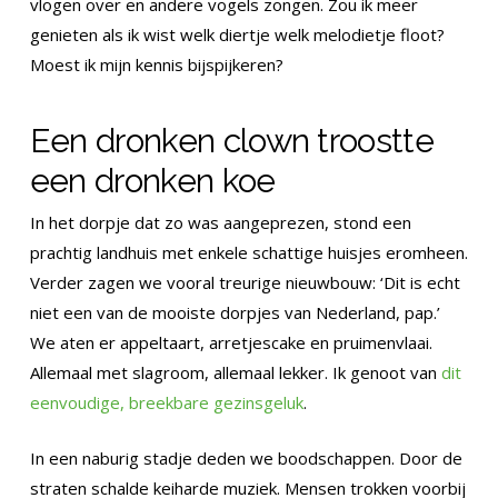
vlogen over en andere vogels zongen. Zou ik meer
genieten als ik wist welk diertje welk melodietje floot?
Moest ik mijn kennis bijspijkeren?
Een dronken clown troostte
een dronken koe
In het dorpje dat zo was aangeprezen, stond een
prachtig landhuis met enkele schattige huisjes eromheen.
Verder zagen we vooral treurige nieuwbouw: ‘Dit is echt
niet een van de mooiste dorpjes van Nederland, pap.’
We aten er appeltaart, arretjescake en pruimenvlaai.
Allemaal met slagroom, allemaal lekker. Ik genoot van
dit
eenvoudige, breekbare gezinsgeluk
.
In een naburig stadje deden we boodschappen. Door de
straten schalde keiharde muziek. Mensen trokken voorbij