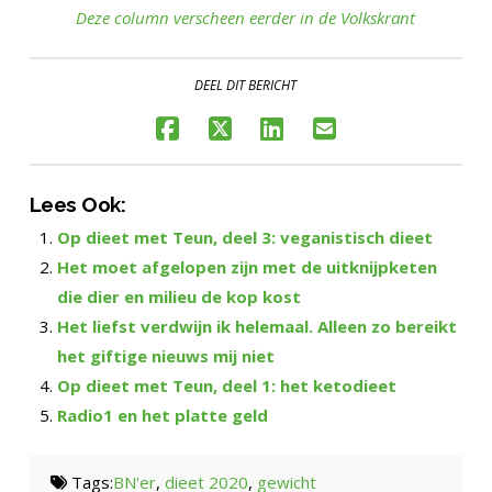
Deze column verscheen eerder in de Volkskrant
DEEL DIT BERICHT
Lees Ook:
Op dieet met Teun, deel 3: veganistisch dieet
Het moet afgelopen zijn met de uitknijpketen
die dier en milieu de kop kost
Het liefst verdwijn ik helemaal. Alleen zo bereikt
het giftige nieuws mij niet
Op dieet met Teun, deel 1: het ketodieet
Radio1 en het platte geld
Tags:
BN'er
,
dieet 2020
,
gewicht