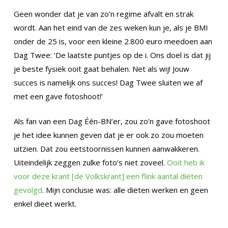
Geen wonder dat je van zo’n regime afvalt en strak
wordt. Aan het eind van de zes weken kun je, als je BMI
onder de 25 is, voor een kleine 2.800 euro meedoen aan
Dag Twee: ‘De laatste puntjes op de i. Ons doel is dat jij
je beste fysiek ooit gaat behalen. Net als wij! Jouw
succes is namelijk ons succes! Dag Twee sluiten we af
met een gave fotoshoot!’
Als fan van een Dag Één-BN’er, zou zo’n gave fotoshoot
je het idee kunnen geven dat je er ook zo zou moeten
uitzien. Dat zou eetstoornissen kunnen aanwakkeren.
Uiteindelijk zeggen zulke foto’s niet zoveel.
Ooit heb ik
voor deze krant [de Volkskrant] een flink aantal diëten
gevolgd
. Mijn conclusie was: alle diëten werken en geen
enkel dieet werkt.