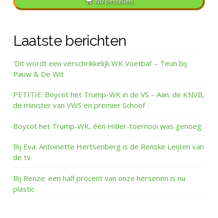
Nu bestellen
Laatste berichten
‘Dit wordt een verschrikkelijk WK Voetbal’ – Teun bij
Pauw & De Wit
PETITIE: Boycot het Trump-WK in de VS – Aan: de KNVB,
de minister van VWS en premier Schoof
Boycot het Trump-WK, één Hitler-toernooi was genoeg
Bij Eva: Antoinette Hertsenberg is de Renske Leijten van
de tv
Bij Renze: een half procent van onze hersenen is nu
plastic