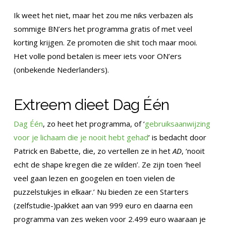
Ik weet het niet, maar het zou me niks verbazen als
sommige BN’ers het programma gratis of met veel
korting krijgen. Ze promoten die shit toch maar mooi.
Het volle pond betalen is meer iets voor ON’ers
(onbekende Nederlanders).
Extreem dieet Dag Één
Dag Één
, zo heet het programma, of ‘
gebruiksaanwijzing
voor je lichaam die je nooit hebt gehad
’ is bedacht door
Patrick en Babette, die, zo vertellen ze in het
AD
, ‘nooit
echt de shape kregen die ze wilden’. Ze zijn toen ‘heel
veel gaan lezen en googelen en toen vielen de
puzzelstukjes in elkaar.’ Nu bieden ze een Starters
(zelfstudie-)pakket aan van 999 euro en daarna een
programma van zes weken voor 2.499 euro waaraan je