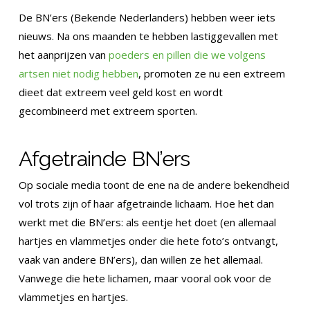
De BN’ers (Bekende Nederlanders) hebben weer iets
nieuws. Na ons maanden te hebben lastiggevallen met
het aanprijzen van
poeders en pillen die we volgens
artsen niet nodig hebben
, promoten ze nu een extreem
dieet dat extreem veel geld kost en wordt
gecombineerd met extreem sporten.
Afgetrainde BN’ers
Op sociale media toont de ene na de andere bekendheid
vol trots zijn of haar afgetrainde lichaam. Hoe het dan
werkt met die BN’ers: als eentje het doet (en allemaal
hartjes en vlammetjes onder die hete foto’s ontvangt,
vaak van andere BN’ers), dan willen ze het allemaal.
Vanwege die hete lichamen, maar vooral ook voor de
vlammetjes en hartjes.