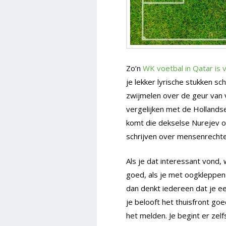
Zo’n
WK voetbal in Qatar is 
je lekker lyrische stukken sc
zwijmelen over de geur van v
vergelijken met de Hollandse
komt die dekselse Nurejev o
schrijven over mensenrechten
Als je dat interessant vond
goed, als je met oogkleppen o
dan denkt iedereen dat je e
je belooft het thuisfront goed
het melden. Je begint er zelfs