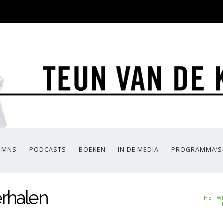
UMNS
PODCASTS
BOEKEN
IN DE MEDIA
PROGRAMMA’S
rhalen
HET W