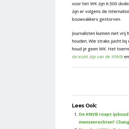
voor het WK zijn 6.500 dode
zijn er volgens de Internatio
bouwvakkers gestorven.
Journalisten kunnen niet vr
houden. Wie straks juicht bij
houd je geen WK. Het toerno
de inzet zijn van de KNVB
en
Lees Ook:
De KNVB roept ijskoud 
mensenrechten? Chang