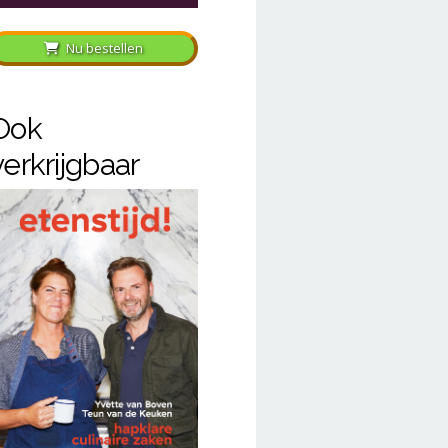
Nu bestellen
Ook
verkrijgbaar