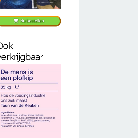
Nu bestellen
Ook
verkrijgbaar