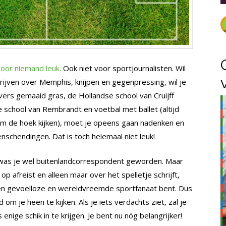
voor niemand leuk.
Ook niet voor sportjournalisten. Wil
hrijven over Memphis, knijpen en gegenpressing, wil je
ers gemaaid gras, de Hollandse school van Cruijff
 school van Rembrandt en voetbal met ballet (altijd
m de hoek kijken), moet je opeens gaan nadenken en
schendingen. Dat is toch helemaal niet leuk!
, was je wel buitenlandcorrespondent geworden. Maar
p afreist en alleen maar over het spelletje schrijft,
en gevoelloze en wereldvreemde sportfanaat bent. Dus
 om je heen te kijken. Als je iets verdachts ziet, zal je
 enige schik in te krijgen. Je bent nu nóg belangrijker!