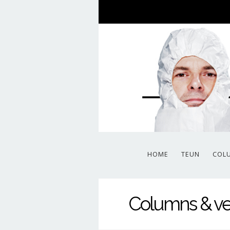
HOME
TEUN
COL
Columns & ve