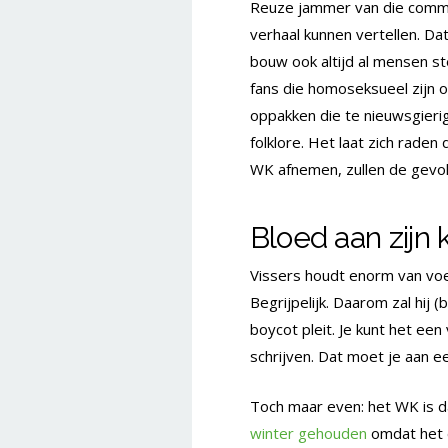
Reuze jammer van die commu
verhaal kunnen vertellen. Da
bouw ook altijd al mensen st
fans die homoseksueel zijn o
oppakken die te nieuwsgierig 
folklore. Het laat zich raden
WK afnemen, zullen de gevolg
Bloed aan zijn 
Vissers houdt enorm van voet
Begrijpelijk. Daarom zal hij
boycot pleit. Je kunt het ee
schrijven. Dat moet je aan e
Toch maar even: het WK is d
winter gehouden
omdat het d