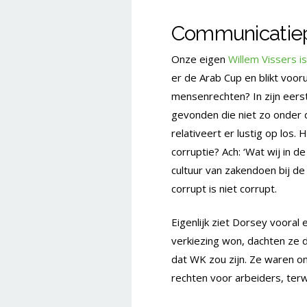
Communicatie
Onze eigen
Willem Vissers i
er de Arab Cup en blikt voor
mensenrechten? In zijn eerst
gevonden die niet zo onder d
relativeert er lustig op los
corruptie? Ach: ‘Wat wij in de
cultuur van zakendoen bij de F
corrupt is niet corrupt.
Eigenlijk ziet Dorsey voora
verkiezing won, dachten ze 
dat WK zou zijn. Ze waren o
rechten voor arbeiders, terwij