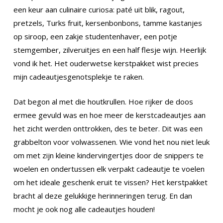
een keur aan culinaire curiosa: paté uit blik, ragout,
pretzels, Turks fruit, kersenbonbons, tamme kastanjes
op siroop, een zakje studentenhaver, een potje
stemgember, zilveruitjes en een half flesje wijn. Heerlijk
vond ik het. Het ouderwetse kerstpakket wist precies
mijn cadeautjesgenotsplekje te raken.
Dat begon al met die houtkrullen. Hoe rijker de doos
ermee gevuld was en hoe meer de kerstcadeautjes aan
het zicht werden onttrokken, des te beter. Dit was een
grabbelton voor volwassenen. Wie vond het nou niet leuk
om met zijn kleine kindervingertjes door de snippers te
woelen en ondertussen elk verpakt cadeautje te voelen
om het ideale geschenk eruit te vissen? Het kerstpakket
bracht al deze gelukkige herinneringen terug. En dan
mocht je ook nog alle cadeautjes houden!