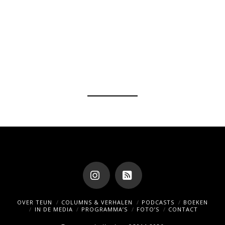
Instagram
RSS
OVER TEUN
COLUMNS & VERHALEN
PODCASTS
BOEKEN
IN DE MEDIA
PROGRAMMA’S
FOTO’S
CONTACT