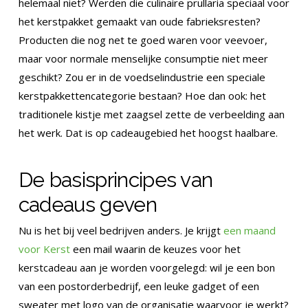
helemaal niet? Werden die culinaire prullaria speciaal voor
het kerstpakket gemaakt van oude fabrieksresten?
Producten die nog net te goed waren voor veevoer,
maar voor normale menselijke consumptie niet meer
geschikt? Zou er in de voedselindustrie een speciale
kerstpakkettencategorie bestaan? Hoe dan ook: het
traditionele kistje met zaagsel zette de verbeelding aan
het werk. Dat is op cadeaugebied het hoogst haalbare.
De basisprincipes van
cadeaus geven
Nu is het bij veel bedrijven anders. Je krijgt
een maand
voor Kerst
een mail waarin de keuzes voor het
kerstcadeau aan je worden voorgelegd: wil je een bon
van een postorderbedrijf, een leuke gadget of een
sweater met logo van de organisatie waarvoor je werkt?