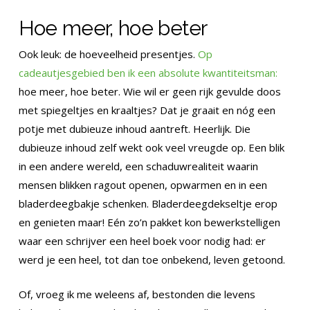
Hoe meer, hoe beter
Ook leuk: de hoeveelheid presentjes.
Op
cadeautjesgebied ben ik een absolute kwantiteitsman:
hoe meer, hoe beter. Wie wil er geen rijk gevulde doos
met spiegeltjes en kraaltjes? Dat je graait en nóg een
potje met dubieuze inhoud aantreft. Heerlijk. Die
dubieuze inhoud zelf wekt ook veel vreugde op. Een blik
in een andere wereld, een schaduwrealiteit waarin
mensen blikken ragout openen, opwarmen en in een
bladerdeegbakje schenken. Bladerdeegdekseltje erop
en genieten maar! Eén zo’n pakket kon bewerkstelligen
waar een schrijver een heel boek voor nodig had: er
werd je een heel, tot dan toe onbekend, leven getoond.
Of, vroeg ik me weleens af, bestonden die levens