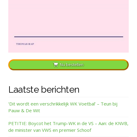
Nu bestellen
Laatste berichten
‘Dit wordt een verschrikkelijk WK Voetbal’ – Teun bij
Pauw & De Wit
PETITIE: Boycot het Trump-WK in de VS – Aan: de KNVB,
de minister van VWS en premier Schoof