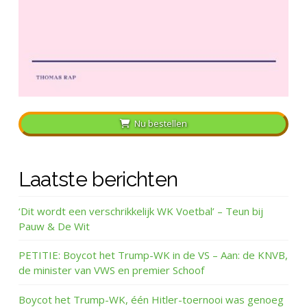
Nu bestellen
Laatste berichten
‘Dit wordt een verschrikkelijk WK Voetbal’ – Teun bij
Pauw & De Wit
PETITIE: Boycot het Trump-WK in de VS – Aan: de KNVB,
de minister van VWS en premier Schoof
Boycot het Trump-WK, één Hitler-toernooi was genoeg