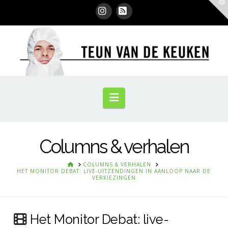
T
t
W
Instagram
RSS
Navigation
Columns & verhalen
HOME
COLUMNS & VERHALEN
HET MONITOR DEBAT: LIVE-UITZENDINGEN IN AANLOOP NAAR DE
VERKIEZINGEN
Het Monitor Debat: live-