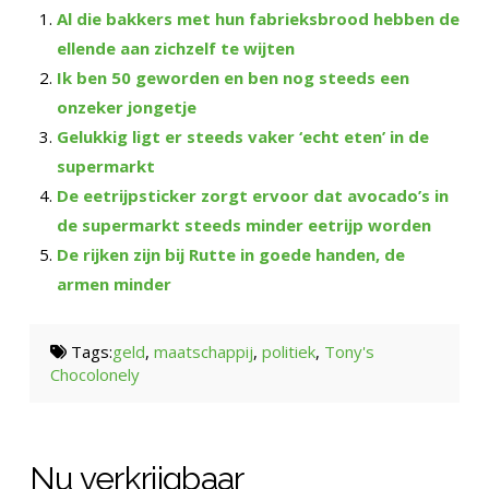
Al die bakkers met hun fabrieksbrood hebben de
ellende aan zichzelf te wijten
Ik ben 50 geworden en ben nog steeds een
onzeker jongetje
Gelukkig ligt er steeds vaker ‘echt eten’ in de
supermarkt
De eetrijpsticker zorgt ervoor dat avocado’s in
de supermarkt steeds minder eetrijp worden
De rijken zijn bij Rutte in goede handen, de
armen minder
Tags:
geld
,
maatschappij
,
politiek
,
Tony's
Chocolonely
Nu verkrijgbaar