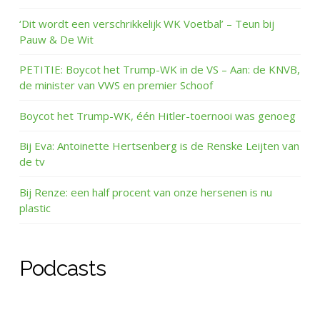
‘Dit wordt een verschrikkelijk WK Voetbal’ – Teun bij
Pauw & De Wit
PETITIE: Boycot het Trump-WK in de VS – Aan: de KNVB,
de minister van VWS en premier Schoof
Boycot het Trump-WK, één Hitler-toernooi was genoeg
Bij Eva: Antoinette Hertsenberg is de Renske Leijten van
de tv
Bij Renze: een half procent van onze hersenen is nu
plastic
Podcasts