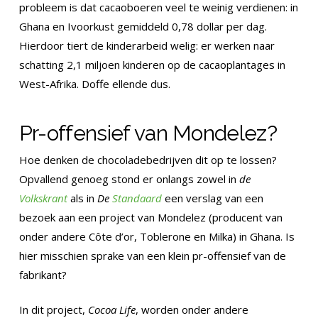
probleem is dat cacaoboeren veel te weinig verdienen: in
Ghana en Ivoorkust gemiddeld 0,78 dollar per dag.
Hierdoor tiert de kinderarbeid welig: er werken naar
schatting 2,1 miljoen kinderen op de cacaoplantages in
West-Afrika. Doffe ellende dus.
Pr-offensief van Mondelez?
Hoe denken de chocoladebedrijven dit op te lossen?
Opvallend genoeg stond er onlangs zowel in
de
Volkskrant
als in
De
Standaard
een verslag van een
bezoek aan een project van Mondelez (producent van
onder andere Côte d’or, Toblerone en Milka) in Ghana. Is
hier misschien sprake van een klein pr-offensief van de
fabrikant?
In dit project,
Cocoa Life
, worden onder andere