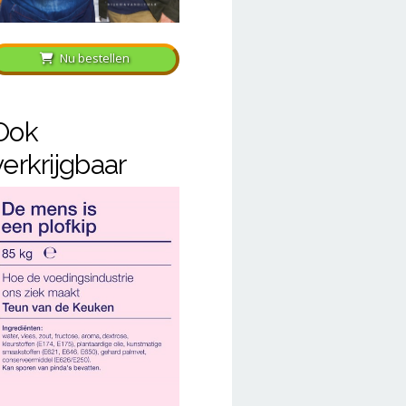
Nu bestellen
Ook
verkrijgbaar