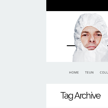
HOME
TEUN
COL
Tag Archive