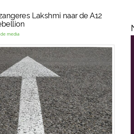
 zangeres Lakshmi naar de A12
ebellion
 de media