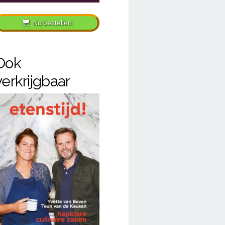
Nu bestellen
Ook
verkrijgbaar