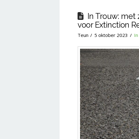
In Trouw: met
voor Extinction R
Teun
5 oktober 2023
In