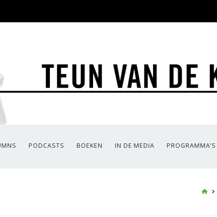
UMNS
PODCASTS
BOEKEN
IN DE MEDIA
PROGRAMMA’S
HO