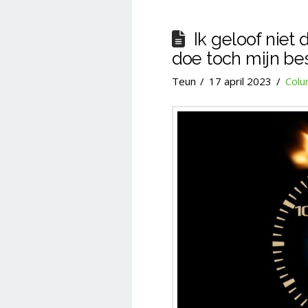
Ik geloof niet 
doe toch mijn be
Teun
17 april 2023
Colu