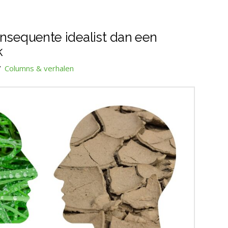
onsequente idealist dan een
k
Columns & verhalen