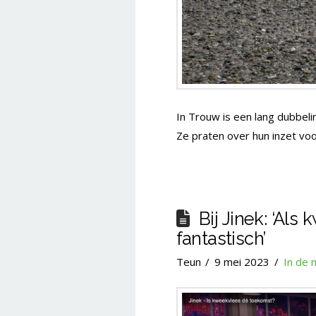
In Trouw is een lang dubbel
Ze praten over hun inzet voo
Bij Jinek: ‘Als
fantastisch’
Teun
9 mei 2023
In de 