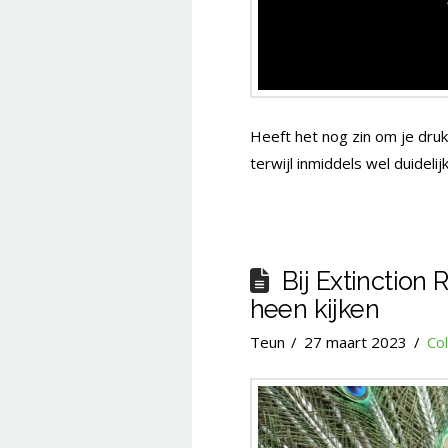
Heeft het nog zin om je druk
terwijl inmiddels wel duideli
Bij Extinction
heen kijken
Teun
27 maart 2023
Co