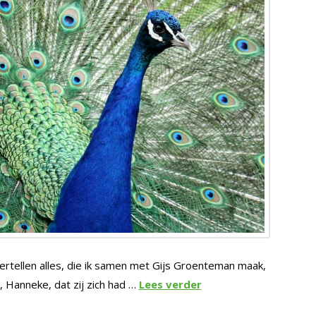
ertellen alles, die ik samen met Gijs Groenteman maak,
 Hanneke, dat zij zich had …
Lees verder