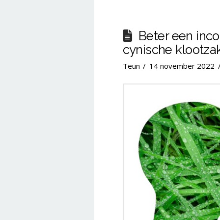
Beter een inc
cynische klootza
Teun
14 november 2022