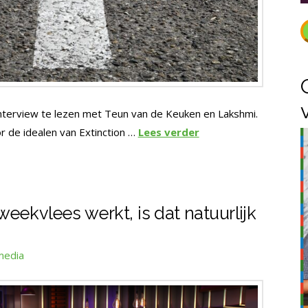
interview te lezen met Teun van de Keuken en Lakshmi.
r de idealen van Extinction …
Lees verder
 kweekvlees werkt, is dat natuurlijk
media