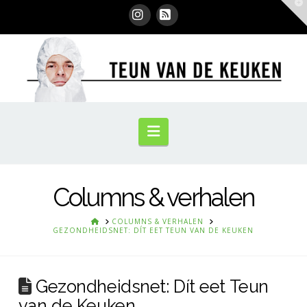
T
t
W
Instagram
RSS
Navigation
Columns & verhalen
HOME
COLUMNS & VERHALEN
GEZONDHEIDSNET: DÍT EET TEUN VAN DE KEUKEN
Gezondheidsnet: Dít eet Teun
van de Keuken