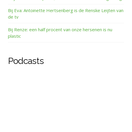
Bij Eva: Antoinette Hertsenberg is de Renske Leijten van
de tv
Bij Renze: een half procent van onze hersenen is nu
plastic
Podcasts