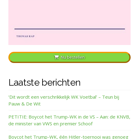
Nu bestellen
Laatste berichten
‘Dit wordt een verschrikkelijk WK Voetbal’ – Teun bij
Pauw & De Wit
PETITIE: Boycot het Trump-WK in de VS – Aan: de KNVB,
de minister van VWS en premier Schoof
Boycot het Trump-WK, één Hitler-toernooi was genoeg